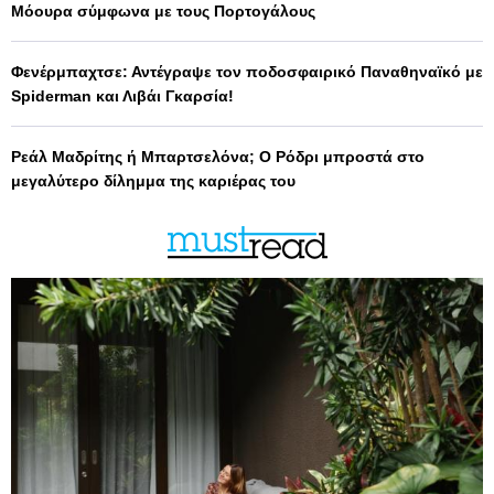
Μόουρα σύμφωνα με τους Πορτογάλους
Φενέρμπαχτσε: Αντέγραψε τον ποδοσφαιρικό Παναθηναϊκό με
Spiderman και Λιβάι Γκαρσία!
Ρεάλ Μαδρίτης ή Μπαρτσελόνα; Ο Ρόδρι μπροστά στο
μεγαλύτερο δίλημμα της καριέρας του