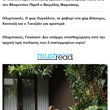
τον Φλορεντίνο Πέρεθ ο Βαγγέλης Μαρινάκης
Ολυμπιακός: Ο φορ Ουγκάλντε, τα φαβορί στα χαφ (Κάσερες,
Καντιού) και ο Τικνιζιάν για αριστερά
Ολυμπιακός, Γουόκαπ: Δεν υπάρχει οπισθοχώρηση από την
αρχική τιμή πώλησης των 3 εκατομμυρίων ευρώ!