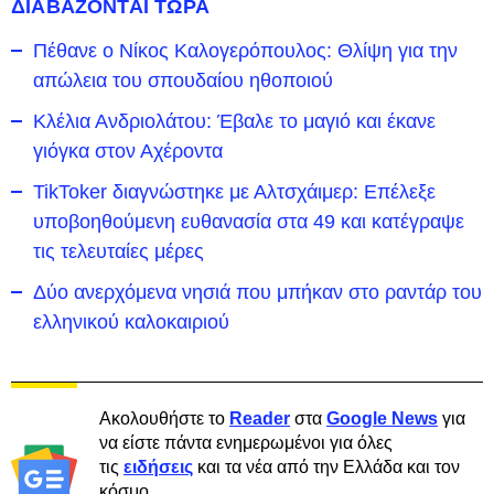
ΔΙΑΒΑΖΟΝΤΑΙ ΤΩΡΑ
Πέθανε ο Νίκος Καλογερόπουλος: Θλίψη για την
απώλεια του σπουδαίου ηθοποιού
Κλέλια Ανδριολάτου: Έβαλε το μαγιό και έκανε
γιόγκα στον Αχέροντα
TikToker διαγνώστηκε με Αλτσχάιμερ: Επέλεξε
υποβοηθούμενη ευθανασία στα 49 και κατέγραψε
τις τελευταίες μέρες
Δύο ανερχόμενα νησιά που μπήκαν στο ραντάρ του
ελληνικού καλοκαιριού
Ακολουθήστε το
Reader
στα
Google News
για
να είστε πάντα ενημερωμένοι για όλες
τις
ειδήσεις
και τα νέα από την Ελλάδα και τον
κόσμο.