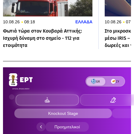
10.08.26
08:18
ΕΛΛΑΔΑ
10.08.26
07:
Φωτιά τώρα στον Κουβαρά Αττικής:
Στο μικροσκό
Ισχυρή δύναμη στο σημείο - 112 για
μέσω IRIS – Τι
ετοιμότητα
δωρεές και γ