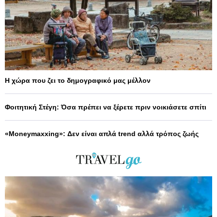
Η χώρα που ζει το δημογραφικό μας μέλλον
Φοιτητική Στέγη: Όσα πρέπει να ξέρετε πριν νοικιάσετε σπίτι
«Moneymaxxing»: Δεν είναι απλά trend αλλά τρόπος ζωής