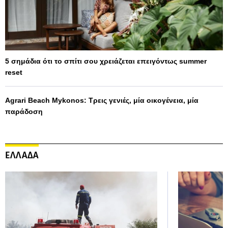
5 σημάδια ότι το σπίτι σου χρειάζεται επειγόντως summer
reset
Agrari Beach Mykonos: Τρεις γενιές, μία οικογένεια, μία
παράδοση
ΕΛΛΑΔΑ