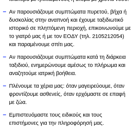
Αν παρουσιάζουμε συμπτώματα πυρετού, βήχα ή
δυσκολίας στην αναπνοή και έχουμε ταξιδιωτικό
ιστορικό σε πληττόμενη περιοχή, επικοινωνούμε με
το γιατρό μας ή με τον ΕΟΔΥ (τηλ. 2105212054)
και παραμένουμε σπίτι μας.
Αν παρουσιάζουμε συμπτώματα κατά τη διάρκεια
ταξιδιού, ενημερώνουμε αμέσως το πλήρωμα και
αναζητούμε ιατρική βοήθεια.
Πλένουμε τα χέρια μας: όταν μαγειρεύουμε, όταν
φροντίζουμε ασθενείς, όταν ερχόμαστε σε επαφή
με ζώα.
Εμπιστευόμαστε τους ειδικούς και τους
επιστήμονες για την πληροφόρησή μας.