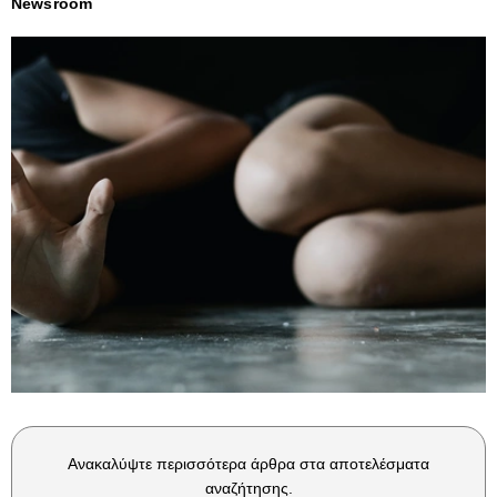
Newsroom
Ανακαλύψτε περισσότερα άρθρα στα αποτελέσματα
αναζήτησης.