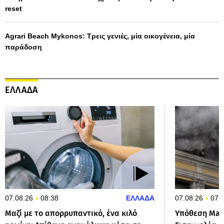
reset
Agrari Beach Mykonos: Τρεις γενιές, μία οικογένεια, μία
παράδοση
ΕΛΛΑΔΑ
07.08.26
08:38
ΕΛΛΑΔΑ
07.08.26
07:
Μαζί με το απορρυπαντικό, ένα κιλό
Υπόθεση Marf