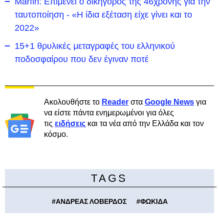
Marfin: Επιμένει ο δικηγόρος της 46χρονης για την
ταυτοποίηση - «Η ίδια εξέταση είχε γίνει και το
2022»
15+1 θρυλικές μεταγραφές του ελληνικού
ποδοσφαίρου που δεν έγιναν ποτέ
Ακολουθήστε το
Reader
στα
Google News
για
να είστε πάντα ενημερωμένοι για όλες
τις
ειδήσεις
και τα νέα από την Ελλάδα και τον
κόσμο.
TAGS
#
ΑΝΔΡΕΑΣ ΛΟΒΕΡΔΟΣ
#
ΦΩΚΙΔΑ