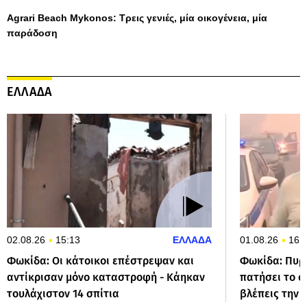
Agrari Beach Mykonos: Τρεις γενιές, μία οικογένεια, μία
παράδοση
ΕΛΛΑΔΑ
02.08.26
15:13
ΕΛΛΑΔΑ
01.08.26
16:
Φωκίδα: Οι κάτοικοι επέστρεψαν και
Φωκίδα: Πυρ
αντίκρισαν μόνο καταστροφή - Κάηκαν
πατήσει το σ
τουλάχιστον 14 σπίτια
βλέπεις την