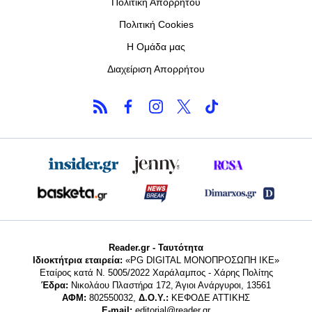
Πολιτική Απορρήτου
Πολιτική Cookies
Η Ομάδα μας
Διαχείριση Απορρήτου
Reader.gr - Ταυτότητα
Ιδιοκτήτρια εταιρεία:
«PG DIGITAL MONΟΠΡΟΣΩΠΗ ΙΚΕ»
Εταίρος κατά Ν. 5005/2022 Χαράλαμπος - Χάρης Πολίτης
Έδρα:
Νικολάου Πλαστήρα 172, Άγιοι Ανάργυροι, 13561
ΑΦΜ:
802550032,
Δ.Ο.Υ.:
ΚΕΦΟΔΕ ΑΤΤΙΚΗΣ
E-mail:
editorial@reader.gr