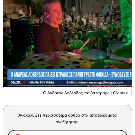
Ο Ανδρέας Λοβέρδος παίζει ντραμς | Glomex
Ανακαλύψτε περισσότερα άρθρα στα αποτελέσματα
αναζήτησης.