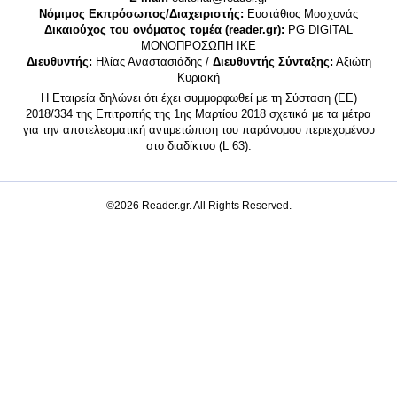
Νόμιμος Εκπρόσωπος/Διαχειριστής:
Ευστάθιος Μοσχονάς
Δικαιούχος του ονόματος τομέα (reader.gr):
PG DIGITAL
MONΟΠΡΟΣΩΠΗ ΙΚΕ
Διευθυντής:
Ηλίας Αναστασιάδης /
Διευθυντής Σύνταξης:
Αξιώτη
Κυριακή
Η Εταιρεία δηλώνει ότι έχει συμμορφωθεί με τη Σύσταση (ΕΕ)
2018/334 της Επιτροπής της 1ης Μαρτίου 2018 σχετικά με τα μέτρα
για την αποτελεσματική αντιμετώπιση του παράνομου περιεχομένου
στο διαδίκτυο (L 63).
©2026 Reader.gr. All Rights Reserved.