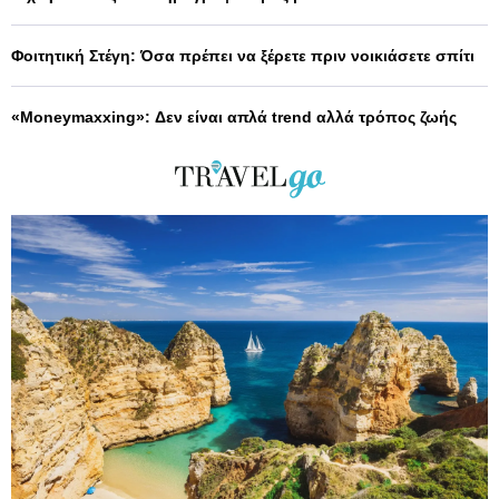
Φοιτητική Στέγη: Όσα πρέπει να ξέρετε πριν νοικιάσετε σπίτι
«Moneymaxxing»: Δεν είναι απλά trend αλλά τρόπος ζωής