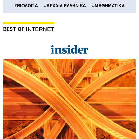
#
ΒΙΟΛΟΓΙΑ
#
ΑΡΧΑΙΑ ΕΛΛΗΝΙΚΑ
#
ΜΑΘΗΜΑΤΙΚΑ
BEST OF
INTERNET