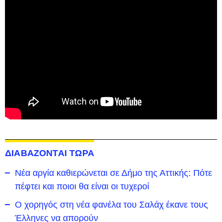
ΔΙΑΒΑΖΟΝΤΑΙ ΤΩΡΑ
Νέα αργία καθιερώνεται σε Δήμο της Αττικής: Πότε
πέφτει και ποιοι θα είναι οι τυχεροί
Ο χορηγός στη νέα φανέλα του Σαλάχ έκανε τους
Έλληνες να απορούν