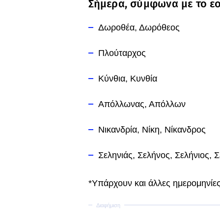
Σήμερα, σύμφωνα με το εορ
Δωροθέα, Δωρόθεος
Πλούταρχος
Κύνθια, Κυνθία
Απόλλωνας, Απόλλων
Νικανδρία, Νίκη, Νίκανδρος
Σεληνιάς, Σελήνος, Σελήνιος, 
*Υπάρχουν και άλλες ημερομηνίες