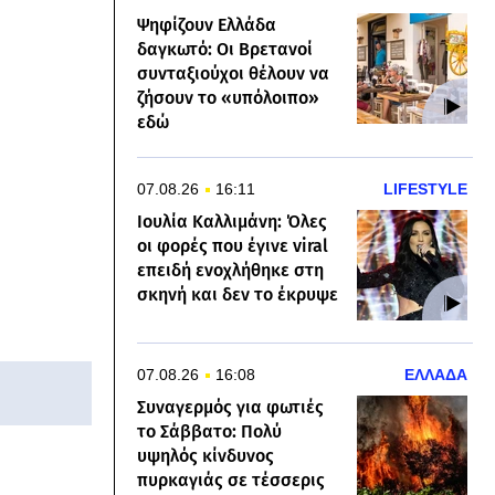
Ψηφίζουν Ελλάδα
δαγκωτό: Οι Βρετανοί
συνταξιούχοι θέλουν να
ζήσουν το «υπόλοιπο»
εδώ
07.08.26
16:11
LIFESTYLE
Ιουλία Καλλιμάνη: Όλες
οι φορές που έγινε viral
επειδή ενοχλήθηκε στη
σκηνή και δεν το έκρυψε
07.08.26
16:08
ΕΛΛΑΔΑ
Συναγερμός για φωτιές
το Σάββατο: Πολύ
υψηλός κίνδυνος
πυρκαγιάς σε τέσσερις