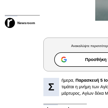
Newsroom
Ανακαλύψτε περισσότερ
Προσθήκη τ
ήμερα,
Παρασκευή 5 Ιο
Σ
τιμάται η μνήμη των Αγ
μάρτυρος, Αγίων δέκα 