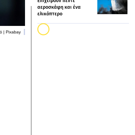
Επιχειρούν πέντε
αεροσκάφη και ένα
ελικόπτερο
 | Pixabay