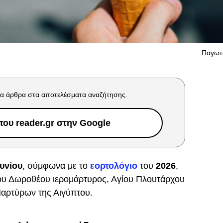
Παγωτό
α άρθρα στα αποτελέσματα αναζήτησης.
ου reader.gr στην Google
υνίου
, σύμφωνα με το
εορτολόγιο
του
2026
,
ίου Δωροθέου ιερομάρτυρος, Αγίου Πλουτάρχου
Μαρτύρων της Αιγύπτου.