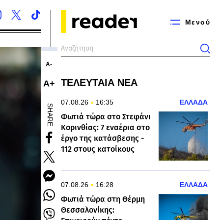
Μενού
Α-
ΤΕΛΕΥΤΑΙΑ ΝΕΑ
Α+
07.08.26
16:35
ΕΛΛΑΔΑ
SHARE
Φωτιά τώρα στο Στεφάνι
Κορινθίας: 7 εναέρια στο
έργο της κατάσβεσης -
112 στους κατοίκους
07.08.26
16:28
ΕΛΛΑΔΑ
Φωτιά τώρα στη Θέρμη
Θεσσαλονίκης: