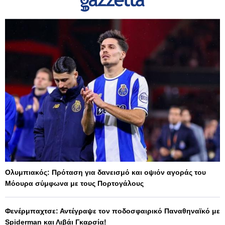
Ολυμπιακός: Πρόταση για δανεισμό και οψιόν αγοράς του
Μόουρα σύμφωνα με τους Πορτογάλους
Φενέρμπαχτσε: Αντέγραψε τον ποδοσφαιρικό Παναθηναϊκό με
Spiderman και Λιβάι Γκαρσία!