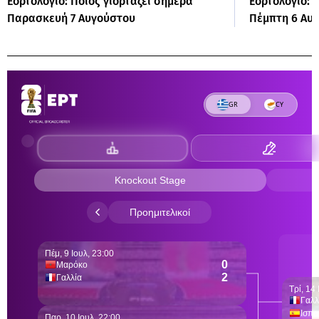
Εορτολόγιο: Ποιος γιορτάζει σήμερα
Εορτολόγιο: 
Παρασκευή 7 Αυγούστου
Πέμπτη 6 Αυ