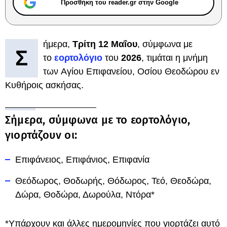
Προσθήκη του reader.gr στην Google
ήμερα,
Τρίτη 12 Μαΐου
, σύμφωνα με
Σ
το
εορτολόγιο
του
2026
, τιμάται η μνήμη
των Αγίου Επιφανείου, Οσίου Θεοδώρου εν
Κυθήροις ασκήσας.
Σήμερα, σύμφωνα με το εορτολόγιο,
γιορτάζουν οι:
Επιφάνειος, Επιφάνιος, Επιφανία
Θεόδωρος, Θοδωρής, Θόδωρος, Τεό, Θεοδώρα,
Δώρα, Θοδώρα, Δωρούλα, Ντόρα*
*Υπάρχουν και άλλες ημερομηνίες που γιορτάζει αυτό