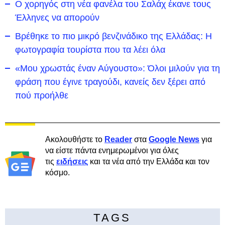
Ο χορηγός στη νέα φανέλα του Σαλάχ έκανε τους
Έλληνες να απορούν
Βρέθηκε το πιο μικρό βενζινάδικο της Ελλάδας: Η
φωτογραφία τουρίστα που τα λέει όλα
«Μου χρωστάς έναν Αύγουστο»: Όλοι μιλούν για τη
φράση που έγινε τραγούδι, κανείς δεν ξέρει από
πού προήλθε
Ακολουθήστε το
Reader
στα
Google News
για
να είστε πάντα ενημερωμένοι για όλες
τις
ειδήσεις
και τα νέα από την Ελλάδα και τον
κόσμο.
TAGS