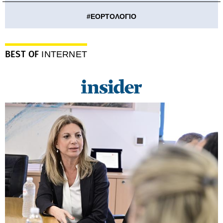
#
ΕΟΡΤΟΛΟΓΙΟ
BEST OF
INTERNET