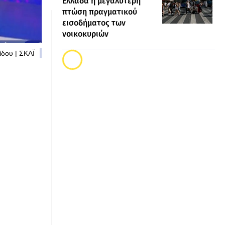
Ελλάδα η μεγαλύτερη
πτώση πραγματικού
εισοδήματος των
νοικοκυριών
ίδου | ΣΚΑΪ