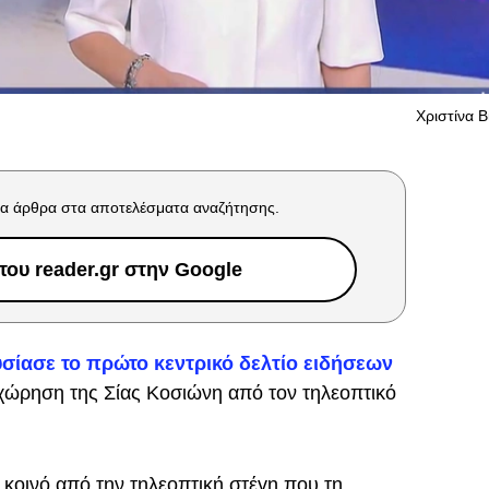
Χριστίνα Β
α άρθρα στα αποτελέσματα αναζήτησης.
ου reader.gr στην Google
σίασε το πρώτο κεντρικό δελτίο ειδήσεων
χώρηση της Σίας Κοσιώνη από τον τηλεοπτικό
κοινό από την τηλεοπτική στέγη που τη