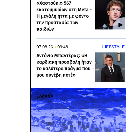
«Χαστούκι» 567
εκατομμυρίων στη Meta -
Η μεγάλη ήττα με φόντο
την προστασία των
παιδιών
07.08.26
09:48
LIFESTYLE
Αντόνιο Μπαντέρας: «Η
καρδιακή προσβολή ήταν
το καλύτερο πράγμα που
μου συνέβη ποτέ»
ΕΛΛΑΔΑ