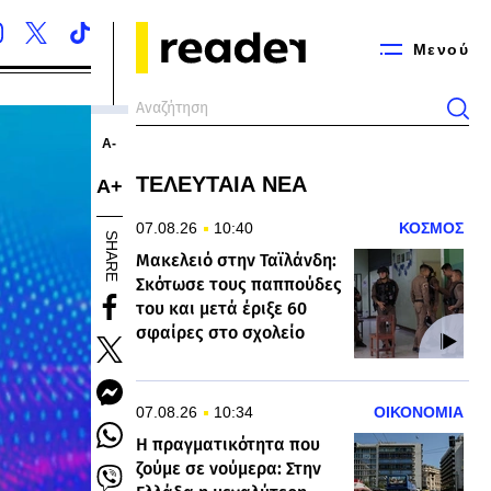
Μενού
Α-
ΤΕΛΕΥΤΑΙΑ ΝΕΑ
Α+
07.08.26
10:40
ΚΟΣΜΟΣ
SHARE
Μακελειό στην Ταϊλάνδη:
Σκότωσε τους παππούδες
του και μετά έριξε 60
σφαίρες στο σχολείο
07.08.26
10:34
ΟΙΚΟΝΟΜΙΑ
Η πραγματικότητα που
ζούμε σε νούμερα: Στην