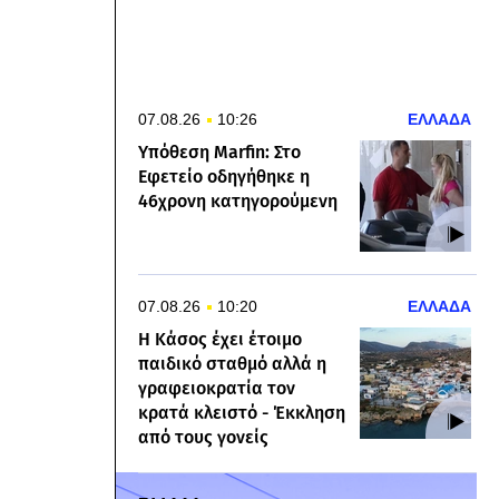
07.08.26
10:26
ΕΛΛΑΔΑ
Υπόθεση Marfin: Στο
Εφετείο οδηγήθηκε η
46χρονη κατηγορούμενη
07.08.26
10:20
ΕΛΛΑΔΑ
Η Κάσος έχει έτοιμο
παιδικό σταθμό αλλά η
γραφειοκρατία τον
κρατά κλειστό - Έκκληση
από τους γονείς