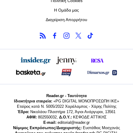
Πολιτική Cookies
Η Ομάδα μας
Διαχείριση Απορρήτου
Reader.gr - Ταυτότητα
Ιδιοκτήτρια εταιρεία:
«PG DIGITAL MONΟΠΡΟΣΩΠΗ ΙΚΕ»
Εταίρος κατά Ν. 5005/2022 Χαράλαμπος - Χάρης Πολίτης
Έδρα:
Νικολάου Πλαστήρα 172, Άγιοι Ανάργυροι, 13561
ΑΦΜ:
802550032,
Δ.Ο.Υ.:
ΚΕΦΟΔΕ ΑΤΤΙΚΗΣ
E-mail:
editorial@reader.gr
Νόμιμος Εκπρόσωπος/Διαχειριστής:
Ευστάθιος Μοσχονάς