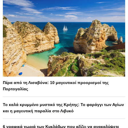
Πέρα από τη Λισαβόνα: 10 μαγευτικοί προορισμοί της
Πορτογαλίας
Το καλά κρυμμένο μυστικό της Κρήτης: Το φαράγγι των Αγίων
και η μαγευτική παραλία στο Λιβυκό
6 γραφικά χωριά των Κυκλάδων που αξίζει να ανακαλύψετε