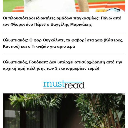
Οι πλουσιότεροι ιδιοκτήτες ομάδων παγκοσμίως: Πάνω από
τον Φλορεντίνο Πέρεθ ο Βαγγέλης Μαρινάκης
Ολυμπιακός: Ο φορ Ουγκάλντε, τα φαβορί στα χαφ (Κάσερες,
Καντιού) και ο Τικνιζιάν για αριστερά
Ολυμπιακός, Γουόκαπ: Δεν υπάρχει οπισθοχώρηση από την
αρχική τιμή πώλησης των 3 εκατομμυρίων ευρώ!