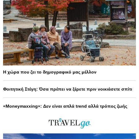
Η χώρα που ζει το δημογραφικό μας μέλλον
Φοιτητική Στέγη: Όσα πρέπει να ξέρετε πριν νοικιάσετε σπίτι
«Moneymaxxing»: Δεν είναι απλά trend αλλά τρόπος ζωής