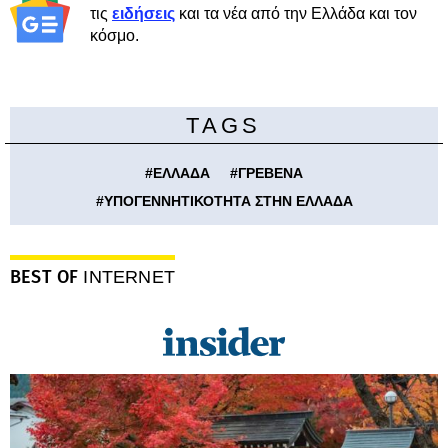
τις
ειδήσεις
και τα νέα από την Ελλάδα και τον
κόσμο.
TAGS
#
ΕΛΛΑΔΑ
#
ΓΡΕΒΕΝΑ
#
ΥΠΟΓΕΝΝΗΤΙΚΟΤΗΤΑ ΣΤΗΝ ΕΛΛΑΔΑ
BEST OF
INTERNET