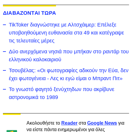
ΔΙΑΒΑΖΟΝΤΑΙ ΤΩΡΑ
TikToker διαγνώστηκε με Αλτσχάιμερ: Επέλεξε
υποβοηθούμενη ευθανασία στα 49 και κατέγραψε
τις τελευταίες μέρες
Δύο ανερχόμενα νησιά που μπήκαν στο ραντάρ του
ελληνικού καλοκαιριού
Τσουβέλας: «Οι φωτογραφίες αδικούν την Εύα, δεν
έχει φωτογένεια - Λες κι εγώ είμαι ο Μπραντ Πιτ»
Το γνωστό φαγητό ξενύχτηδων που ακρίβυνε
αστρονομικά το 1989
Ακολουθήστε το
Reader
στα
Google News
για
να είστε πάντα ενημερωμένοι για όλες