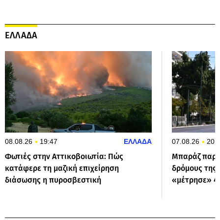
ΕΛΛΑΔΑ
08.08.26
19:47
ΕΛΛΑΔΑ
07.08.26
20:
Φωτιές στην Αττικοβοιωτία: Πώς
Μπαράζ παρα
κατάφερε τη μαζική επιχείρηση
δρόμους της 
διάσωσης η πυροσβεστική
«μέτρησε» 42