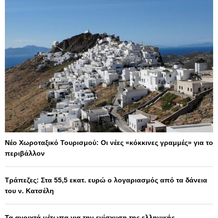
Νέο Χωροταξικό Τουρισμού: Οι νέες «κόκκινες γραμμές» για το
περιβάλλον
Τράπεζες: Στα 55,5 εκατ. ευρώ ο λογαριασμός από τα δάνεια
του ν. Κατσέλη
Τα ανοιχτά μέτωπα για την ενίσχυση της ελληνικής