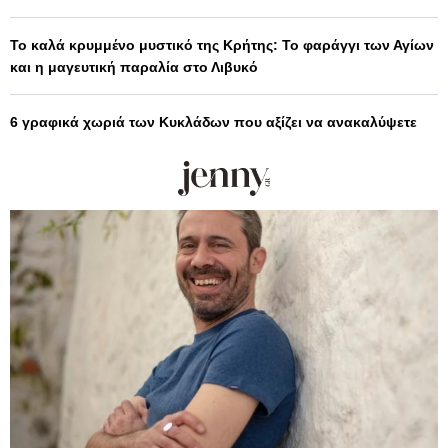
Το καλά κρυμμένο μυστικό της Κρήτης: Το φαράγγι των Αγίων
και η μαγευτική παραλία στο Λιβυκό
6 γραφικά χωριά των Κυκλάδων που αξίζει να ανακαλύψετε