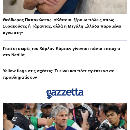
Θεόδωρος Παπακώστας: «Κάποιοι ξέρουν πόλεις όπως
Συρακούσες ή Τάραντας, αλλά η Μεγάλη Ελλάδα παραμένει
άγνωστη»
Γιατί οι σειρές του Χάρλαν Κόμπεν γίνονται πάντα επιτυχία
στο Netflix;
Yellow flags στις σχέσεις: Τι είναι και πότε πρέπει να σε
προβληματίσουν