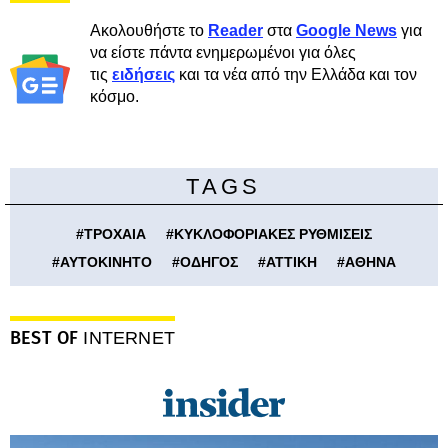
Ακολουθήστε το
Reader
στα
Google News
για
να είστε πάντα ενημερωμένοι για όλες
τις
ειδήσεις
και τα νέα από την Ελλάδα και τον
κόσμο.
TAGS
#
ΤΡΟΧΑΙΑ
#
ΚΥΚΛΟΦΟΡΙΑΚΕΣ ΡΥΘΜΙΣΕΙΣ
#
ΑΥΤΟΚΙΝΗΤΟ
#
ΟΔΗΓΟΣ
#
ΑΤΤΙΚΗ
#
ΑΘΗΝΑ
BEST OF
INTERNET