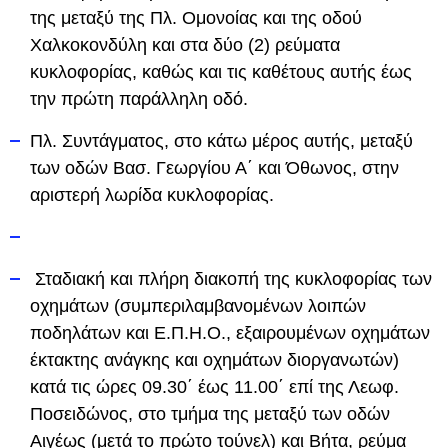
της μεταξύ της Πλ. Ομονοίας και της οδού
Χαλκοκονδύλη και στα δύο (2) ρεύματα
κυκλοφορίας, καθώς και τις καθέτους αυτής έως
την πρώτη παράλληλη οδό.
Πλ. Συντάγματος, στο κάτω μέρος αυτής, μεταξύ
των οδών Βασ. Γεωργίου Α΄ και Όθωνος, στην
αριστερή λωρίδα κυκλοφορίας.
Σταδιακή και πλήρη διακοπή της κυκλοφορίας των
οχημάτων (συμπεριλαμβανομένων λοιπών
ποδηλάτων και Ε.Π.Η.Ο., εξαιρουμένων οχημάτων
έκτακτης ανάγκης και οχημάτων διοργανωτών)
κατά τις ώρες 09.30΄ έως 11.00΄ επί της Λεωφ.
Ποσειδώνος, στο τμήμα της μεταξύ των οδών
Αιγέως (μετά το πρώτο τούνελ) και Βήτα, ρεύμα