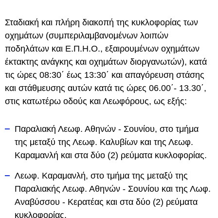
Σταδιακή και πλήρη διακοπή της κυκλοφορίας των
οχημάτων (συμπεριλαμβανομένων λοιπών
ποδηλάτων και Ε.Π.Η.Ο., εξαιρουμένων οχημάτων
έκτακτης ανάγκης και οχημάτων διοργανωτών), κατά
τις ώρες 08:30΄ έως 13:30΄ και απαγόρευση στάσης
και στάθμευσης αυτών κατά τις ώρες 06.00΄- 13.30΄,
στις κατωτέρω οδούς και Λεωφόρους, ως εξής:
Παραλιακή Λεωφ. Αθηνών - Σουνίου, στο τμήμα
της μεταξύ της Λεωφ. Καλυβίων και της Λεωφ.
Καραμανλή και στα δύο (2) ρεύματα κυκλοφορίας.
Λεωφ. Καραμανλή, στο τμήμα της μεταξύ της
Παραλιακής Λεωφ. Αθηνών - Σουνίου και της Λωφ.
Αναβύσσου - Κερατέας και στα δύο (2) ρεύματα
κυκλοφορίας.