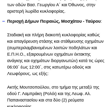
των οδών Βασ. Γεωργίου Α΄ και Όθωνος, στην
αριστερή λωρίδα κυκλοφορίας.
Περιοχή Δήμων Πειραιώς, Μοσχάτου - Ταύρου
:
Σταδιακή και πλήρη διακοπή κυκλοφορίας καθώς
και απαγόρευση στάσης και στάθμευσης οχημάτων
(συμπεριλαμβανομένων λοιπών ποδηλάτων και
Ε.Π.Η.Ο., εξαιρουμένων οχημάτων έκτακτης
ανάγκης και οχημάτων διοργανωτών) κατά τις ώρες
06:00΄ έως 12:00΄, στις κατωτέρω οδούς και
Λεωφόρους, ως εξής:
Ακτής Μουτσοπούλου, στο τμήμα της μεταξύ της
οδού Γ. Λαμπράκη (Ρολόι) και της Λεωφ. Αλ.
Παπαναστασίου και στα δύο (2) ρεύματα
κυκλοφορίας.