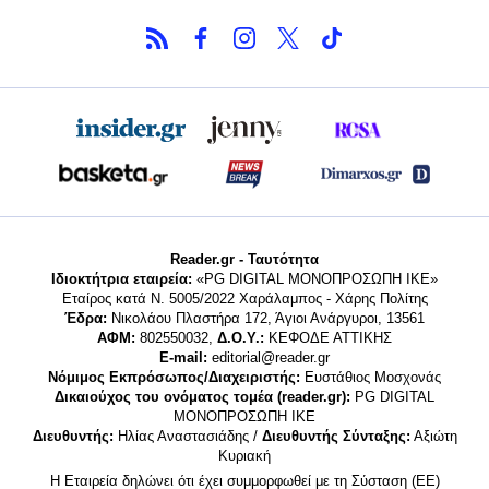
Reader.gr - Ταυτότητα
Ιδιοκτήτρια εταιρεία:
«PG DIGITAL MONΟΠΡΟΣΩΠΗ ΙΚΕ»
Εταίρος κατά Ν. 5005/2022 Χαράλαμπος - Χάρης Πολίτης
Έδρα:
Νικολάου Πλαστήρα 172, Άγιοι Ανάργυροι, 13561
ΑΦΜ:
802550032,
Δ.Ο.Υ.:
ΚΕΦΟΔΕ ΑΤΤΙΚΗΣ
E-mail:
editorial@reader.gr
Νόμιμος Εκπρόσωπος/Διαχειριστής:
Ευστάθιος Μοσχονάς
Δικαιούχος του ονόματος τομέα (reader.gr):
PG DIGITAL
MONΟΠΡΟΣΩΠΗ ΙΚΕ
Διευθυντής:
Ηλίας Αναστασιάδης /
Διευθυντής Σύνταξης:
Αξιώτη
Κυριακή
Η Εταιρεία δηλώνει ότι έχει συμμορφωθεί με τη Σύσταση (ΕΕ)