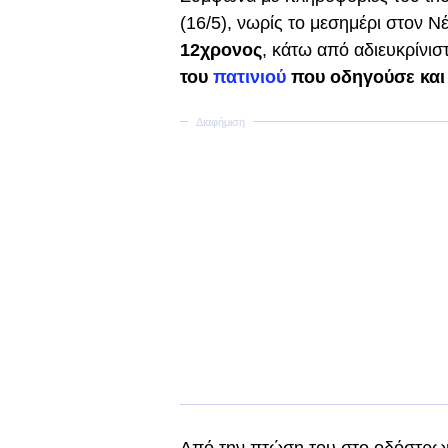
(16/5), νωρίς το μεσημέρι στον Ν
12χρονος
, κάτω από αδιευκρίνισ
του
πατινιού
που οδηγούσε και