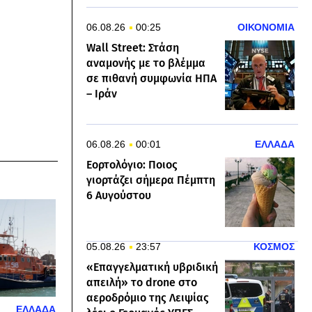
06.08.26
00:25
ΟΙΚΟΝΟΜΙΑ
Wall Street: Στάση
αναμονής με το βλέμμα
σε πιθανή συμφωνία ΗΠΑ
– Ιράν
06.08.26
00:01
ΕΛΛΑΔΑ
Εορτολόγιο: Ποιος
γιορτάζει σήμερα Πέμπτη
6 Αυγούστου
05.08.26
23:57
ΚΟΣΜΟΣ
«Επαγγελματική υβριδική
απειλή» το drone στο
αεροδρόμιο της Λειψίας
ΕΛΛΑΔΑ