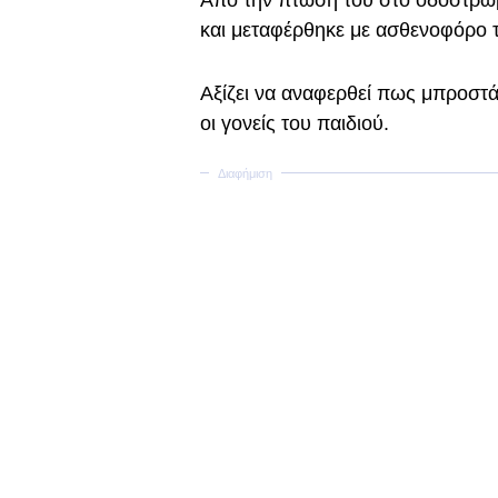
Από την πτώση του στο οδόστρω
και μεταφέρθηκε με ασθενοφόρο 
Αξίζει να αναφερθεί πως μπροστά
οι γονείς του παιδιού.