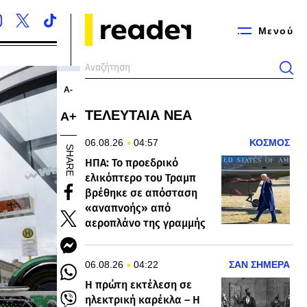
Μενού
Α-
ΤΕΛΕΥΤΑΙΑ ΝΕΑ
Α+
06.08.26
04:57
ΚΟΣΜΟΣ
SHARE
ΗΠΑ: Το προεδρικό
ελικόπτερο του Τραμπ
βρέθηκε σε απόσταση
«αναπνοής» από
αεροπλάνο της γραμμής
06.08.26
04:22
ΣΑΝ ΣΗΜΕΡΑ
Η πρώτη εκτέλεση σε
ηλεκτρική καρέκλα – Η