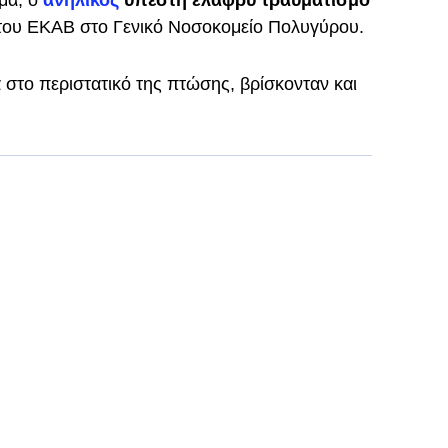
μα, ο
ανήλικος
υπέστη ελαφρύ τραυματισμό
του ΕΚΑΒ στο Γενικό Νοσοκομείο Πολυγύρου.
 στο περιστατικό της πτώσης, βρίσκονταν και