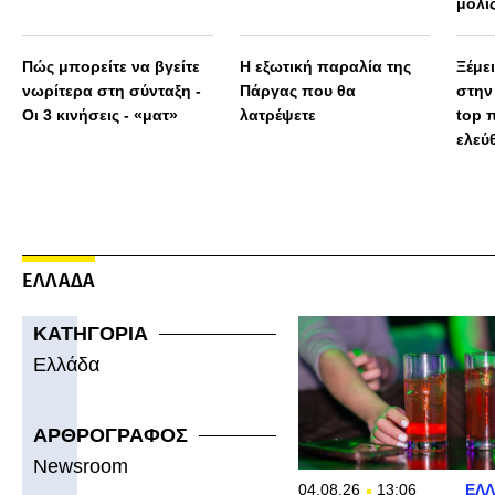
μόλις
πολύ
Πώς μπορείτε να βγείτε
Η εξωτική παραλία της
Ξέμε
νωρίτερα στη σύνταξη -
Πάργας που θα
στην
Οι 3 κινήσεις - «ματ»
λατρέψετε
top 
ελεύ
ΕΛΛΑΔΑ
ΚΑΤΗΓΟΡΙΑ
Ελλάδα
ΑΡΘΡΟΓΡΑΦΟΣ
Newsroom
04.08.26
13:06
ΕΛ