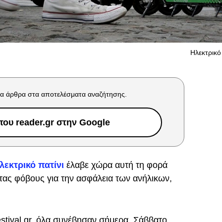
Ηλεκτρικό 
α άρθρα στα αποτελέσματα αναζήτησης.
ου reader.gr στην Google
λεκτρικό πατίνι
έλαβε χώρα αυτή τη φορά
ντας φόβους για την ασφάλεια των ανήλικων,
tival.gr, όλα συνέβησαν σήμερα, Σάββατο