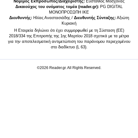
Νόμιμος Εκπρόσωπος/Διαχειριστής:
Ευστάθιος Μοσχονάς
Δικαιούχος του ονόματος τομέα (reader.gr):
PG DIGITAL
MONΟΠΡΟΣΩΠΗ ΙΚΕ
Διευθυντής:
Ηλίας Αναστασιάδης /
Διευθυντής Σύνταξης:
Αξιώτη
Κυριακή
Η Εταιρεία δηλώνει ότι έχει συμμορφωθεί με τη Σύσταση (ΕΕ)
2018/334 της Επιτροπής της 1ης Μαρτίου 2018 σχετικά με τα μέτρα
για την αποτελεσματική αντιμετώπιση του παράνομου περιεχομένου
στο διαδίκτυο (L 63).
©2026 Reader.gr. All Rights Reserved.