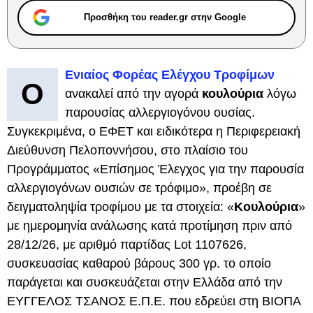
Προσθήκη του reader.gr στην Google
Ενιαίος Φορέας Ελέγχου Τροφίμων
Ο
ανακαλεί από την αγορά
κουλούρια
λόγω
παρουσίας αλλεργιογόνου ουσίας.
Συγκεκριμένα, ο ΕΦΕΤ και ειδικότερα η Περιφερειακή
Διεύθυνση Πελοποννήσου, στο πλαίσιο του
Προγράμματος «Επίσημος Έλεγχος για την παρουσία
αλλεργιογόνων ουσιών σε τρόφιμο», προέβη σε
δειγματοληψία τροφίμου με τα στοιχεία: «
Κουλούρια
»
με ημερομηνία ανάλωσης κατά προτίμηση πριν από
28/12/26, με αριθμό παρτίδας Lot 1107626,
συσκευασίας καθαρού βάρους 300 γρ. το οποίο
παράγεται και συσκευάζεται στην Ελλάδα από την
EYΓΓΕΛΟΣ ΤΣΑΝΟΣ Ε.Π.Ε. που εδρεύει στη ΒΙΟΠΑ