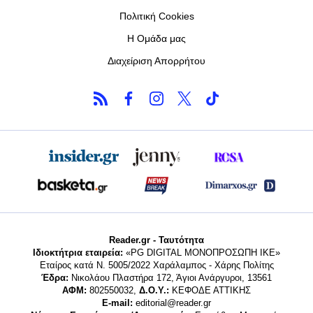
Πολιτική Cookies
Η Ομάδα μας
Διαχείριση Απορρήτου
Reader.gr - Ταυτότητα
Ιδιοκτήτρια εταιρεία:
«PG DIGITAL MONΟΠΡΟΣΩΠΗ ΙΚΕ»
Εταίρος κατά Ν. 5005/2022 Χαράλαμπος - Χάρης Πολίτης
Έδρα:
Νικολάου Πλαστήρα 172, Άγιοι Ανάργυροι, 13561
ΑΦΜ:
802550032,
Δ.Ο.Υ.:
ΚΕΦΟΔΕ ΑΤΤΙΚΗΣ
E-mail:
editorial@reader.gr