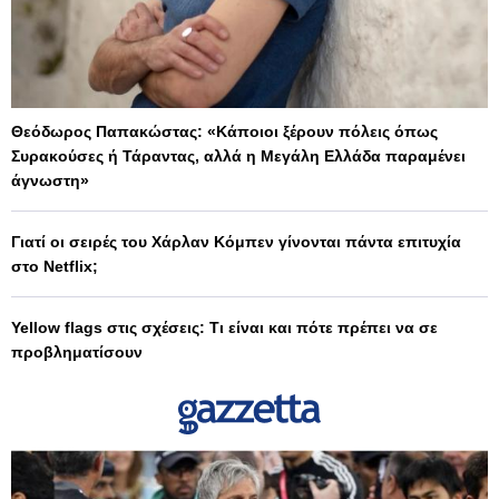
Θεόδωρος Παπακώστας: «Κάποιοι ξέρουν πόλεις όπως
Συρακούσες ή Τάραντας, αλλά η Μεγάλη Ελλάδα παραμένει
άγνωστη»
Γιατί οι σειρές του Χάρλαν Κόμπεν γίνονται πάντα επιτυχία
στο Netflix;
Yellow flags στις σχέσεις: Τι είναι και πότε πρέπει να σε
προβληματίσουν