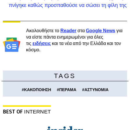
πνίγηκε καθώς προσπαθούσε να σώσει τη φίλη της
Ακολουθήστε το
Reader
στα
Google News
για
να είστε πάντα ενημερωμένοι για όλες
τις
ειδήσεις
και τα νέα από την Ελλάδα και τον
κόσμο.
TAGS
#
ΚΑΚΟΠΟΙΗΣΗ
#
ΠΕΡΑΜΑ
#
ΑΣΤΥΝΟΜΙΑ
BEST OF
INTERNET