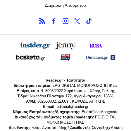
Διαχείριση Απορρήτου
Reader.gr - Ταυτότητα
Ιδιοκτήτρια εταιρεία:
«PG DIGITAL MONΟΠΡΟΣΩΠΗ ΙΚΕ»
Εταίρος κατά Ν. 5005/2022 Χαράλαμπος - Χάρης Πολίτης
Έδρα:
Νικολάου Πλαστήρα 172, Άγιοι Ανάργυροι, 13561
ΑΦΜ:
802550032,
Δ.Ο.Υ.:
ΚΕΦΟΔΕ ΑΤΤΙΚΗΣ
E-mail:
editorial@reader.gr
Νόμιμος Εκπρόσωπος/Διαχειριστής:
Ευστάθιος Μοσχονάς
Δικαιούχος του ονόματος τομέα (reader.gr):
PG DIGITAL
MONΟΠΡΟΣΩΠΗ ΙΚΕ
Διευθυντής:
Ηλίας Αναστασιάδης /
Διευθυντής Σύνταξης:
Αξιώτη