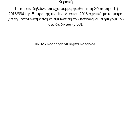
Κυριακή
Η Εταιρεία δηλώνει ότι έχει συμμορφωθεί με τη Σύσταση (ΕΕ)
2018/334 της Επιτροπής της 1ης Μαρτίου 2018 σχετικά με τα μέτρα
για την αποτελεσματική αντιμετώπιση του παράνομου περιεχομένου
στο διαδίκτυο (L 63).
©2026 Reader.gr. All Rights Reserved.