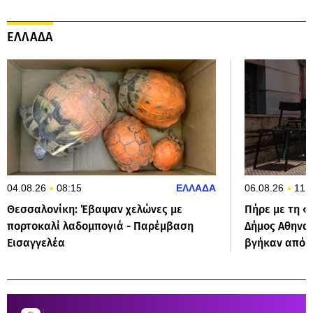
ΕΛΛΑΔΑ
04.08.26
08:15
ΕΛΛΑΔΑ
06.08.26
11:
Θεσσαλονίκη: Έβαψαν χελώνες με
Πήρε με τη «
πορτοκαλί λαδομπογιά - Παρέμβαση
Δήμος Αθηνα
Εισαγγελέα
βγήκαν από 