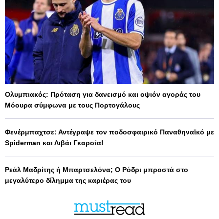
Ολυμπιακός: Πρόταση για δανεισμό και οψιόν αγοράς του
Μόουρα σύμφωνα με τους Πορτογάλους
Φενέρμπαχτσε: Αντέγραψε τον ποδοσφαιρικό Παναθηναϊκό με
Spiderman και Λιβάι Γκαρσία!
Ρεάλ Μαδρίτης ή Μπαρτσελόνα; Ο Ρόδρι μπροστά στο
μεγαλύτερο δίλημμα της καριέρας του