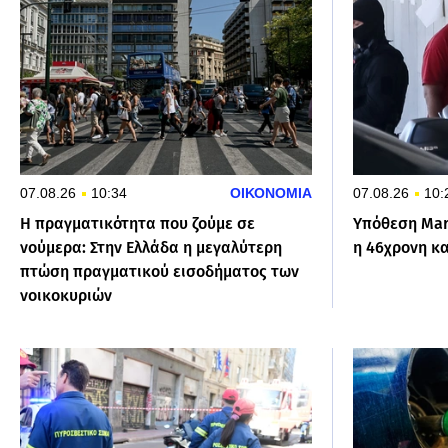
07.08.26
10:34
ΟΙΚΟΝΟΜΙΑ
07.08.26
10:
Η πραγματικότητα που ζούμε σε
Υπόθεση Marf
νούμερα: Στην Ελλάδα η μεγαλύτερη
η 46χρονη κ
πτώση πραγματικού εισοδήματος των
νοικοκυριών