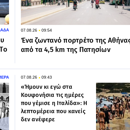
ΛΑΔΑ
07.08.26
09:54
ου
Ένα ζωντανό πορτρέτο της Αθήνα
«Το
από τα 4,5 km της Πατησίων
ΜΕΡΑ
07.08.26
09:43
«Ήμουν κι εγώ στα
Κουφονήσια τις ημέρες
που γέμισε η Ιταλίδα»: Η
λεπτομέρεια που κανείς
δεν ανέφερε