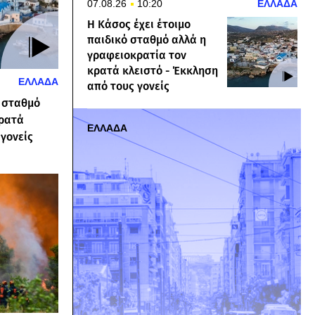
07.08.26
10:20
ΕΛΛΑΔΑ
Η Κάσος έχει έτοιμο
παιδικό σταθμό αλλά η
γραφειοκρατία τον
κρατά κλειστό - Έκκληση
ΕΛΛΑΔΑ
από τους γονείς
ό σταθμό
κρατά
ΕΛΛΑΔΑ
 γονείς