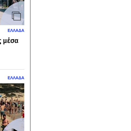
ΕΛΛΑΔΑ
ς μέσα
ΕΛΛΑΔΑ