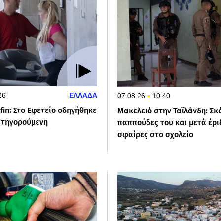
26
ΕΛΛΑΔΑ
07.08.26
10:40
in: Στο Εφετείο οδηγήθηκε
Μακελειό στην Ταϊλάνδη: Σκ
ατηγορούμενη
παππούδες του και μετά έρι
σφαίρες στο σχολείο