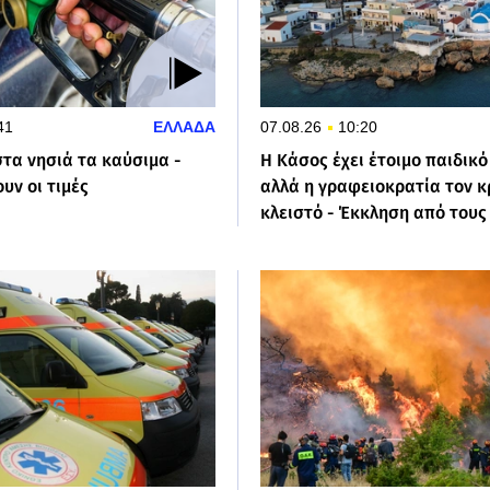
41
ΕΛΛΑΔΑ
07.08.26
10:20
τα νησιά τα καύσιμα -
Η Κάσος έχει έτοιμο παιδικ
υν οι τιμές
αλλά η γραφειοκρατία τον 
κλειστό - Έκκληση από τους