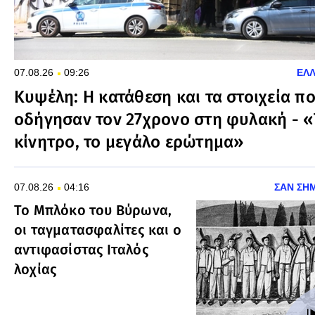
07.08.26
09:26
ΕΛ
Κυψέλη: Η κατάθεση και τα στοιχεία π
οδήγησαν τον 27χρονο στη φυλακή - 
κίνητρο, το μεγάλο ερώτημα»
07.08.26
04:16
ΣΑΝ ΣΗ
Το Μπλόκο του Βύρωνα,
οι ταγματασφαλίτες και ο
αντιφασίστας Ιταλός
λοχίας