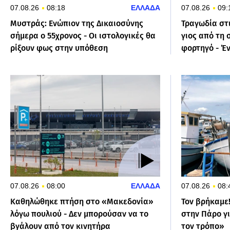
07.08.26
08:18
ΕΛΛΑΔΑ
07.08.26
09:
Μυστράς: Ενώπιον της Δικαιοσύνης
Τραγωδία στι
σήμερα ο 55χρονος - Οι ιστολογικές θα
γιος από τη
ρίξουν φως στην υπόθεση
φορτηγό - Έ
07.08.26
08:00
ΕΛΛΑΔΑ
07.08.26
08:
Καθηλώθηκε πτήση στο «Μακεδονία»
Τον βρήκαμε!
λόγω πουλιού - Δεν μπορούσαν να το
στην Πάρο γι
βγάλουν από τον κινητήρα
τον τρόπο»