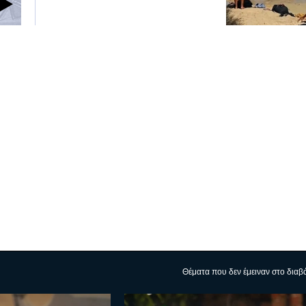
Θέματα που δεν έμειναν στο διαβ