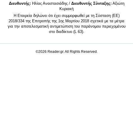
Διευθυντής:
Ηλίας Αναστασιάδης /
Διευθυντής Σύνταξης:
Αξιώτη
Κυριακή
Η Εταιρεία δηλώνει ότι έχει συμμορφωθεί με τη Σύσταση (ΕΕ)
2018/334 της Επιτροπής της 1ης Μαρτίου 2018 σχετικά με τα μέτρα
για την αποτελεσματική αντιμετώπιση του παράνομου περιεχομένου
στο διαδίκτυο (L 63).
©2026 Reader.gr. All Rights Reserved.