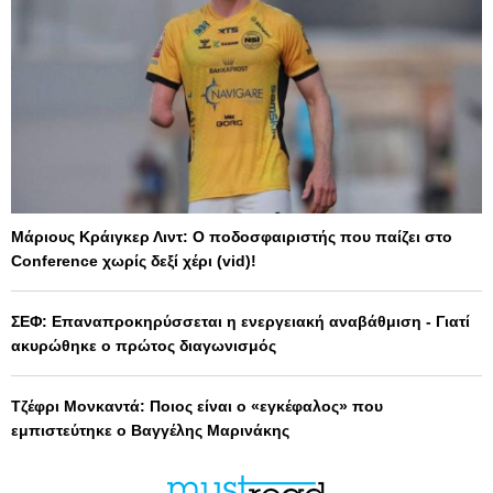
Μάριους Κράιγκερ Λιντ: Ο ποδοσφαιριστής που παίζει στο
Conference χωρίς δεξί χέρι (vid)!
ΣΕΦ: Επαναπροκηρύσσεται η ενεργειακή αναβάθμιση - Γιατί
ακυρώθηκε ο πρώτος διαγωνισμός
Τζέφρι Μονκαντά: Ποιος είναι ο «εγκέφαλος» που
εμπιστεύτηκε ο Βαγγέλης Μαρινάκης