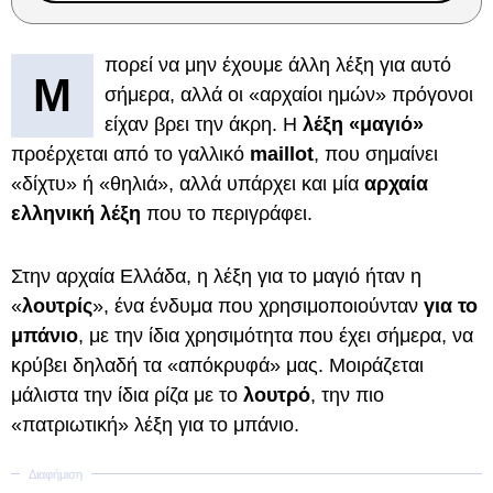
πορεί να μην έχουμε άλλη λέξη για αυτό
Μ
σήμερα, αλλά οι «αρχαίοι ημών» πρόγονοι
είχαν βρει την άκρη. Η
λέξη «μαγιό»
προέρχεται από το γαλλικό
maillot
, που σημαίνει
«δίχτυ» ή «θηλιά», αλλά υπάρχει και μία
αρχαία
ελληνική λέξη
που το περιγράφει.
Στην αρχαία Ελλάδα, η λέξη για το μαγιό ήταν η
«
λουτρίς
», ένα ένδυμα που χρησιμοποιούνταν
για το
μπάνιο
, με την ίδια χρησιμότητα που έχει σήμερα, να
κρύβει δηλαδή τα «απόκρυφά» μας. Μοιράζεται
μάλιστα την ίδια ρίζα με το
λουτρό
, την πιο
«πατριωτική» λέξη για το μπάνιο.