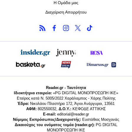
Η Ομάδα μας
Διαχείριση Απορρήτου
Reader.gr - Ταυτότητα
Ιδιοκτήτρια εταιρεία:
«PG DIGITAL MONΟΠΡΟΣΩΠΗ ΙΚΕ»
Εταίρος κατά Ν. 5005/2022 Χαράλαμπος - Χάρης Πολίτης
Έδρα:
Νικολάου Πλαστήρα 172, Άγιοι Ανάργυροι, 13561
ΑΦΜ:
802550032,
Δ.Ο.Υ.:
ΚΕΦΟΔΕ ΑΤΤΙΚΗΣ
E-mail:
editorial@reader.gr
Νόμιμος Εκπρόσωπος/Διαχειριστής:
Ευστάθιος Μοσχονάς
Δικαιούχος του ονόματος τομέα (reader.gr):
PG DIGITAL
MONΟΠΡΟΣΩΠΗ ΙΚΕ