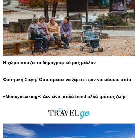
Η χώρα που ζει το δημογραφικό μας μέλλον
Φοιτητική Στέγη: Όσα πρέπει να ξέρετε πριν νοικιάσετε σπίτι
«Moneymaxxing»: Δεν είναι απλά trend αλλά τρόπος ζωής