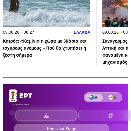
09.08.26
08:27
ΕΛΛΑΔΑ
09.08.26
08:
Καιρός: «Καμίνι» η χώρα με 39άρια και
Συναγερμός γ
ισχυρούς ανέμους – Πού θα χτυπήσει η
Αττική και άλ
ζέστη σήμερα
«αναμένα κά
μηχανισμός