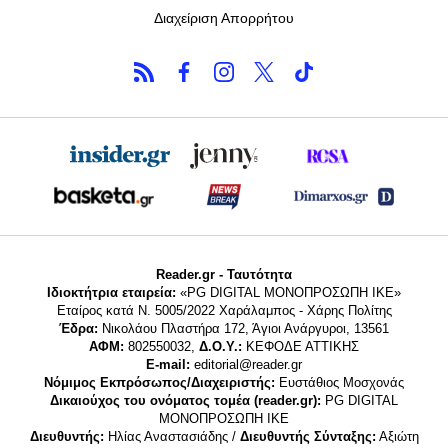
Διαχείριση Απορρήτου
Reader.gr - Ταυτότητα
Ιδιοκτήτρια εταιρεία:
«PG DIGITAL MONΟΠΡΟΣΩΠΗ ΙΚΕ»
Εταίρος κατά Ν. 5005/2022 Χαράλαμπος - Χάρης Πολίτης
Έδρα:
Νικολάου Πλαστήρα 172, Άγιοι Ανάργυροι, 13561
ΑΦΜ:
802550032,
Δ.Ο.Υ.:
ΚΕΦΟΔΕ ΑΤΤΙΚΗΣ
E-mail:
editorial@reader.gr
Νόμιμος Εκπρόσωπος/Διαχειριστής:
Ευστάθιος Μοσχονάς
Δικαιούχος του ονόματος τομέα (reader.gr):
PG DIGITAL
MONΟΠΡΟΣΩΠΗ ΙΚΕ
Διευθυντής:
Ηλίας Αναστασιάδης /
Διευθυντής Σύνταξης:
Αξιώτη