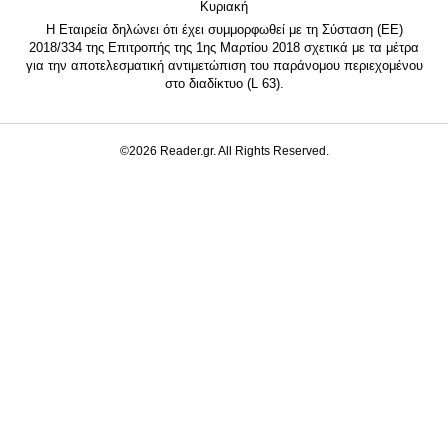
Κυριακή
Η Εταιρεία δηλώνει ότι έχει συμμορφωθεί με τη Σύσταση (ΕΕ)
2018/334 της Επιτροπής της 1ης Μαρτίου 2018 σχετικά με τα μέτρα
για την αποτελεσματική αντιμετώπιση του παράνομου περιεχομένου
στο διαδίκτυο (L 63).
©2026 Reader.gr. All Rights Reserved.