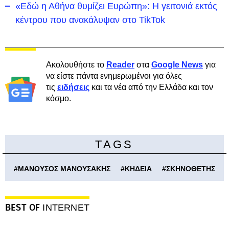
«Εδώ η Αθήνα θυμίζει Ευρώπη»: H γειτονιά εκτός
κέντρου που ανακάλυψαν στο TikTok
Ακολουθήστε το
Reader
στα
Google News
για
να είστε πάντα ενημερωμένοι για όλες
τις
ειδήσεις
και τα νέα από την Ελλάδα και τον
κόσμο.
TAGS
#
ΜΑΝΟΥΣΟΣ ΜΑΝΟΥΣΑΚΗΣ
#
ΚΗΔΕΙΑ
#
ΣΚΗΝΟΘΕΤΗΣ
BEST OF
INTERNET