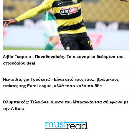
Λιβάι Γκαρσία - Παναθηναϊκός: Τα οικονομικά δεδομένα του
σπουδαίου deal
Νέντοβιτς για Γουόκαπ: «Είναι από τους πιο... βρώμικους
παίκτες της EuroLeague, αλλά τόσο καλό παιδί!»
Ολυμπιακός: Τελειώνει άμεσα του Μπραγκάντσα σύμφωνα με
την A Bola