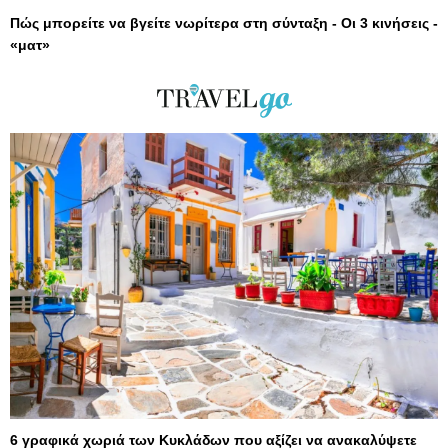
Πώς μπορείτε να βγείτε νωρίτερα στη σύνταξη - Οι 3 κινήσεις -
«ματ»
6 γραφικά χωριά των Κυκλάδων που αξίζει να ανακαλύψετε