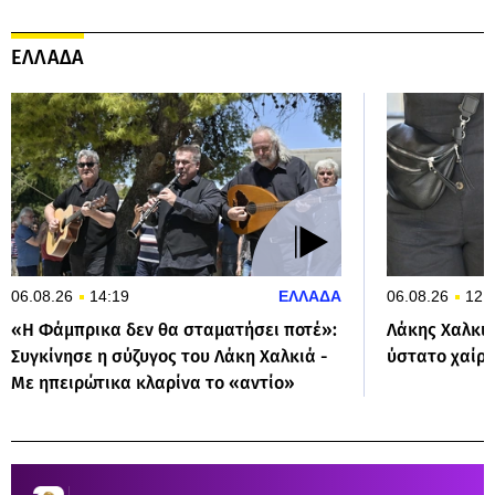
ΕΛΛΑΔΑ
06.08.26
14:19
ΕΛΛΑΔΑ
06.08.26
12:
«Η Φάμπρικα δεν θα σταματήσει ποτέ»:
Λάκης Χαλκιά
Συγκίνησε η σύζυγος του Λάκη Χαλκιά -
ύστατο χαίρε
Με ηπειρώτικα κλαρίνα το «αντίο»