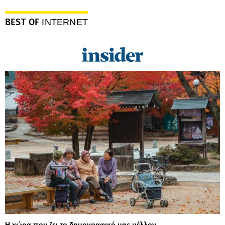
BEST OF
INTERNET
Η χώρα που ζει το δημογραφικό μας μέλλον