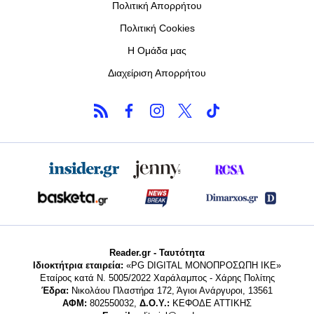
Πολιτική Απορρήτου
Πολιτική Cookies
Η Ομάδα μας
Διαχείριση Απορρήτου
Reader.gr - Ταυτότητα
Ιδιοκτήτρια εταιρεία:
«PG DIGITAL MONΟΠΡΟΣΩΠΗ ΙΚΕ»
Εταίρος κατά Ν. 5005/2022 Χαράλαμπος - Χάρης Πολίτης
Έδρα:
Νικολάου Πλαστήρα 172, Άγιοι Ανάργυροι, 13561
ΑΦΜ:
802550032,
Δ.Ο.Υ.:
ΚΕΦΟΔΕ ΑΤΤΙΚΗΣ