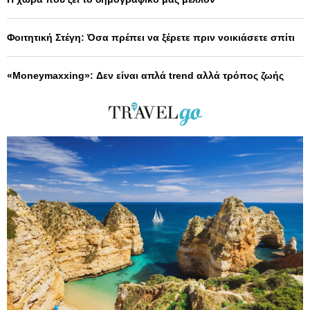
Φοιτητική Στέγη: Όσα πρέπει να ξέρετε πριν νοικιάσετε σπίτι
«Moneymaxxing»: Δεν είναι απλά trend αλλά τρόπος ζωής