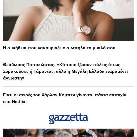
Η συνήθεια που «σκουριάζει» σιωπηλά το μυαλό σου
Θεόδωρος Παπακώστας: «Κάποιοι ξέρουν πόλεις όπως
Συρακούσες ή Τάραντας, αλλά η Μεγάλη Ελλάδα παραμένει
άγνωστη»
Γιατί οι σειρές του Χάρλαν Κόμπεν γίνονται πάντα επιτυχία
στο Netflix;