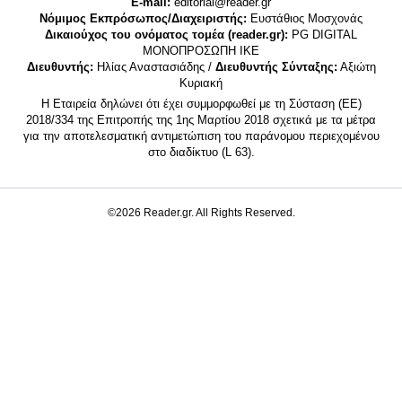
E-mail:
editorial@reader.gr
Νόμιμος Εκπρόσωπος/Διαχειριστής:
Ευστάθιος Μοσχονάς
Δικαιούχος του ονόματος τομέα (reader.gr):
PG DIGITAL
MONΟΠΡΟΣΩΠΗ ΙΚΕ
Διευθυντής:
Ηλίας Αναστασιάδης /
Διευθυντής Σύνταξης:
Αξιώτη
Κυριακή
Η Εταιρεία δηλώνει ότι έχει συμμορφωθεί με τη Σύσταση (ΕΕ)
2018/334 της Επιτροπής της 1ης Μαρτίου 2018 σχετικά με τα μέτρα
για την αποτελεσματική αντιμετώπιση του παράνομου περιεχομένου
στο διαδίκτυο (L 63).
©2026 Reader.gr. All Rights Reserved.