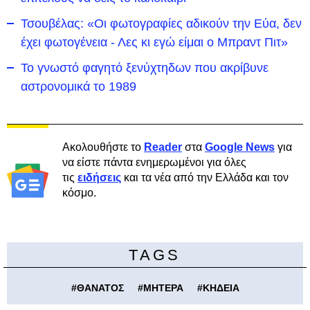
Τσουβέλας: «Οι φωτογραφίες αδικούν την Εύα, δεν
έχει φωτογένεια - Λες κι εγώ είμαι ο Μπραντ Πιτ»
Το γνωστό φαγητό ξενύχτηδων που ακρίβυνε
αστρονομικά το 1989
Ακολουθήστε το
Reader
στα
Google News
για
να είστε πάντα ενημερωμένοι για όλες
τις
ειδήσεις
και τα νέα από την Ελλάδα και τον
κόσμο.
TAGS
#
ΘΑΝΑΤΟΣ
#
ΜΗΤΕΡΑ
#
ΚΗΔΕΙΑ