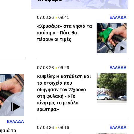
07.08.26
09:41
ΕΛΛΑΔΑ
«Χρυσάφι» στα νησιά τα
καύσιμα - Πότε θα
πέσουν οι τιμές
07.08.26
09:26
ΕΛΛΑΔΑ
Κυψέλη: Η κατάθεση και
τα στοιχεία που
οδήγησαν τον 27χρονο
στη φυλακή - «Το
κίνητρο, το μεγάλο
ερώτημα»
ΕΛΛΑΔΑ
07.08.26
09:16
ΕΛΛΑΔΑ
ησιά τα