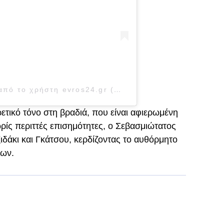
Η δημοσίευση κοινοποιήθηκε από το χρήστη evros24.gr (@evros24gr)
ετικό τόνο στη βραδιά, που είναι αφιερωμένη
ρίς περιττές επισημότητες, ο Σεβασμιώτατος
ιδάκι και Γκάτσου, κερδίζοντας το αυθόρμητο
νων.