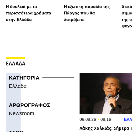
Η δουλειά με τα
Η εξωτική παραλία της
5 ατ
περισσότερα χρήματα
Πάργας που θα
σημα
στην Ελλάδα
λατρέψετε
της 
ψυχο
ΕΛΛΑΔΑ
ΚΑΤΗΓΟΡΙΑ
Ελλάδα
ΑΡΘΡΟΓΡΑΦΟΣ
Newsroom
06.08.26
08:16
ΕΛ
Λάκης Χαλκιάς: Σήμερα 