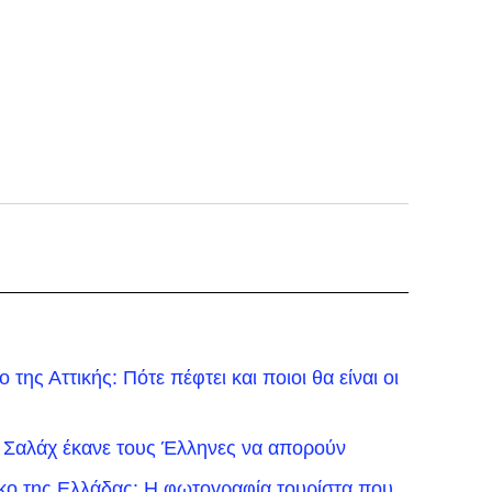
της Αττικής: Πότε πέφτει και ποιοι θα είναι οι
 Σαλάχ έκανε τους Έλληνες να απορούν
ικο της Ελλάδας: Η φωτογραφία τουρίστα που