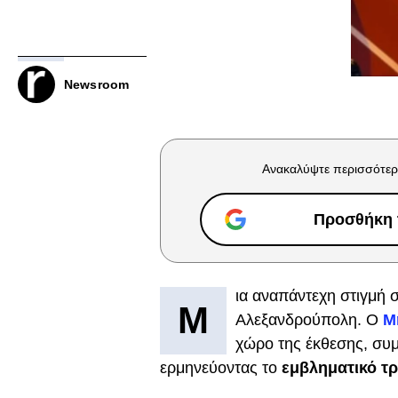
Newsroom
Ανακαλύψτε περισσότερ
Προσθήκη τ
ια αναπάντεχη στιγμή
Μ
Αλεξανδρούπολη. Ο
Μ
χώρο της έκθεσης, συ
ερμηνεύοντας το
εμβληματικό τ