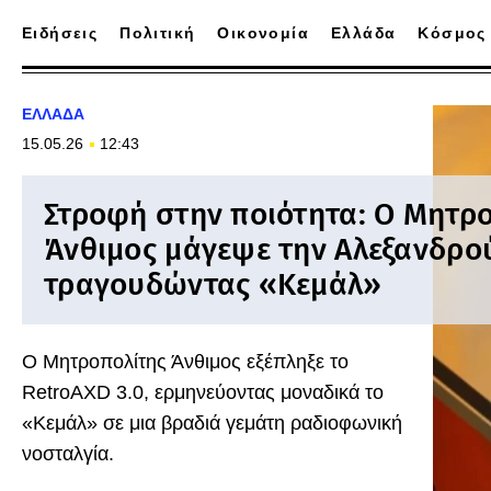
Ειδήσεις
Πολιτική
Οικονομία
Ελλάδα
Κόσμος
ΕΛΛΑΔΑ
15.05.26
12:43
Στροφή στην ποιότητα: Ο Μητρ
Άνθιμος μάγεψε την Αλεξανδρο
τραγουδώντας «Κεμάλ»
Ο Μητροπολίτης Άνθιμος εξέπληξε το
RetroAXD 3.0, ερμηνεύοντας μοναδικά το
«Κεμάλ» σε μια βραδιά γεμάτη ραδιοφωνική
νοσταλγία.