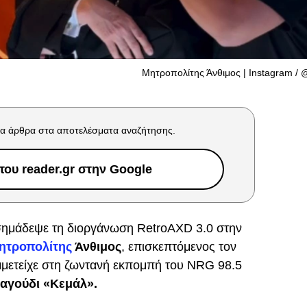
Μητροπολίτης Άνθιμος | Instagram /
α άρθρα στα αποτελέσματα αναζήτησης.
ου reader.gr στην Google
 σημάδεψε τη διοργάνωση RetroAXD 3.0 στην
ητροπολίτης
Άνθιμος
, επισκεπτόμενος τον
μμετείχε στη ζωντανή εκπομπή του NRG 98.5
ραγούδι «Κεμάλ».