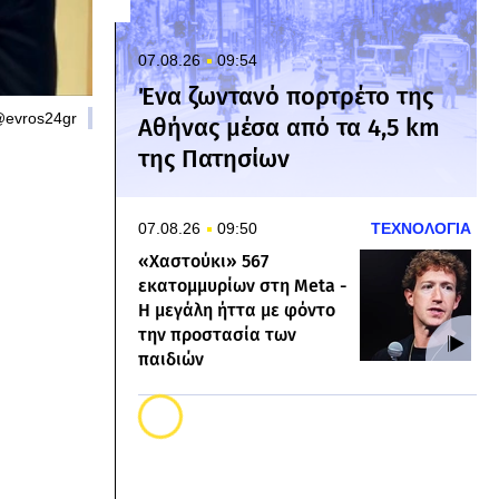
07.08.26
09:54
Ένα ζωντανό πορτρέτο της
 @evros24gr
Αθήνας μέσα από τα 4,5 km
της Πατησίων
07.08.26
09:50
ΤΕΧΝΟΛΟΓΙΑ
«Χαστούκι» 567
εκατομμυρίων στη Meta -
Η μεγάλη ήττα με φόντο
την προστασία των
παιδιών