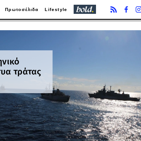
Πρωτοσέλιδα
Lifestyle
ηνικό
τυα τράτας