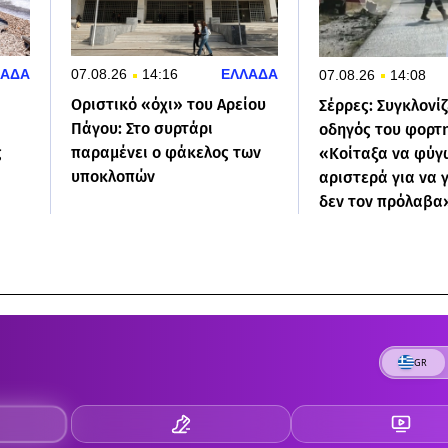
ΛΑΔΑ
07.08.26
14:16
ΕΛΛΑΔΑ
07.08.26
14:08
Οριστικό «όχι» του Αρείου
Σέρρες: Συγκλονίζ
Πάγου: Στο συρτάρι
οδηγός του φορτη
ς
παραμένει ο φάκελος των
«Κοίταξα να φύγ
υποκλοπών
αριστερά για να 
δεν τον πρόλαβα