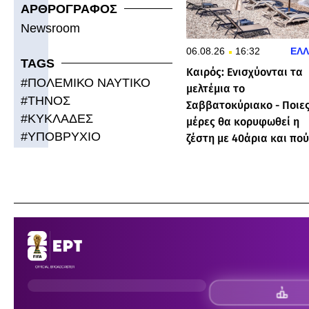
ΑΡΘΡΟΓΡΑΦΟΣ
Newsroom
06.08.26
16:32
ΕΛ
TAGS
Καιρός: Ενισχύονται τα
#
ΠΟΛΕΜΙΚΟ ΝΑΥΤΙΚΟ
μελτέμια το
#
ΤΗΝΟΣ
Σαββατοκύριακο - Ποιε
#
ΚΥΚΛΑΔΕΣ
μέρες θα κορυφωθεί η
#
ΥΠΟΒΡΥΧΙΟ
ζέστη με 40άρια και πού