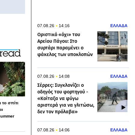
07.08.26
14:16
ΕΛΛΑΔΑ
Οριστικό «όχι» του
Αρείου Πάγου: Στο
συρτάρι παραμένει ο
φάκελος των υποκλοπών
07.08.26
14:08
ΕΛΛΑΔΑ
Σέρρες: Συγκλονίζει ο
οδηγός του φορτηγού -
«Κοίταξα να φύγω
 το σπίτι
αριστερά για να γλιτώσω,
αι
δεν τον πρόλαβα»
summer
07.08.26
14:06
ΕΛΛΑΔΑ