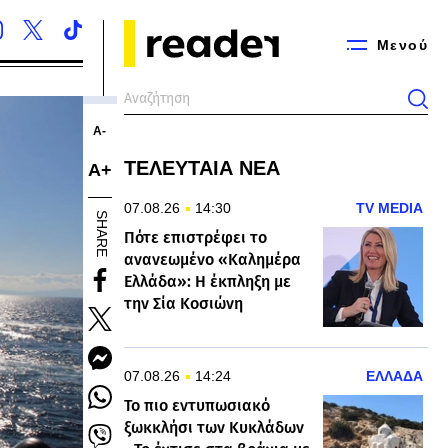
Μενού
Α-
ΤΕΛΕΥΤΑΙΑ ΝΕΑ
Α+
07.08.26
14:30
TV MEDIA
SHARE
Πότε επιστρέφει το
ανανεωμένο «Καλημέρα
Ελλάδα»: Η έκπληξη με
την Σία Κοσιώνη
07.08.26
14:24
ΕΛΛΑΔΑ
Το πιο εντυπωσιακό
ξωκκλήσι των Κυκλάδων