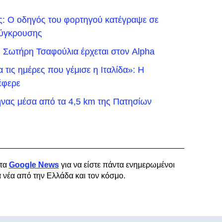
ς: Ο οδηγός του φορτηγού κατέγραψε σε
 σύγκρουσης
ου Σωτήρη Τσαφούλια έρχεται στον Alpha
τις ημέρες που γέμισε η Ιταλίδα»: Η
έφερε
νας μέσα από τα 4,5 km της Πατησίων
τα
Google News
για να είστε πάντα ενημερωμένοι
α νέα από την Ελλάδα και τον κόσμο.