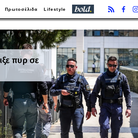
Πρωτοσέλιδα
Lifestyle
ιξε πυρ σε