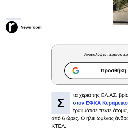
Newsroom
Ανακαλύψτε περισσότερ
Προσθήκη τ
τα χέρια της ΕΛ.ΑΣ. βρί
Σ
στον ΕΦΚΑ Κεραμεικο
τραυμάτισε πέντε άτομα
από 6 ώρες. Ο ηλικιωμένος άνδρα
ΚΤΕΛ.