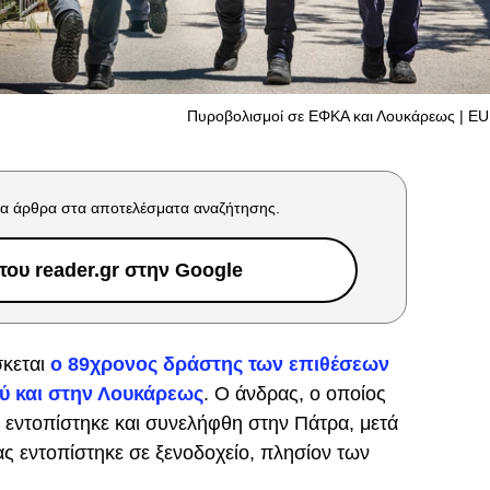
Πυροβολισμοί σε ΕΦΚΑ και Λουκάρεως | E
α άρθρα στα αποτελέσματα αναζήτησης.
ου reader.gr στην Google
σκεται
ο 89χρονος δράστης των επιθέσεων
ύ και στην Λουκάρεως
. Ο άνδρας, ο οποίος
, εντοπίστηκε και συνελήφθη στην Πάτρα, μετά
ς εντοπίστηκε σε ξενοδοχείο, πλησίον των