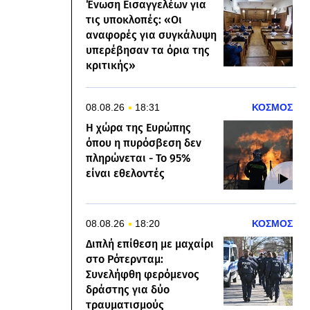
Ένωση Εισαγγελέων για
τις υποκλοπές: «Οι
αναφορές για συγκάλυψη
υπερέβησαν τα όρια της
κριτικής»
08.08.26
18:31
ΚΟΣΜΟΣ
Η χώρα της Ευρώπης
όπου η πυρόσβεση δεν
πληρώνεται - Το 95%
είναι εθελοντές
08.08.26
18:20
ΚΟΣΜΟΣ
Διπλή επίθεση με μαχαίρι
στο Ρότερνταμ:
Συνελήφθη φερόμενος
δράστης για δύο
τραυματισμούς