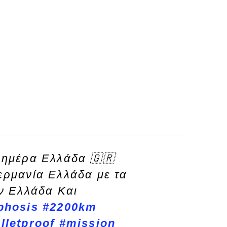
ημέρα Ελλάδα 🇬🇷
ρμανία Ελλάδα με τα
ν Ελλάδα Και
phosis
#2200km
lletproof
#mission