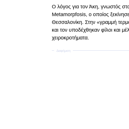
Ο λόγος για τον Άκη, γνωστός στα
Metamorpfosis, ο οποίος ξεκίνησ
Θεσσαλονίκη. Στην «γραμμή τερμα
και τον υποδέχθηκαν φίλοι και μέλ
χειροκροτήματα.