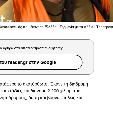
εσσαλονικιός που έκανε το Ελλάδα - Γερμανία με τα πόδια | Thesspos
α άρθρα στα αποτελέσματα αναζήτησης.
ου reader.gr στην Google
κατάφερε το ακατόρθωτο. Έκανε τη διαδρομή
ε τα πόδια
, και διύνησε 2.200 χιλιόμετρα,
ητοδρόμους, δάση και βουνά, πόλεις και