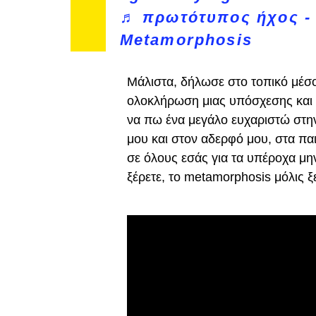
♬ πρωτότυπος ήχος - 
Metamorphosis
Μάλιστα, δήλωσε στο τοπικό μέσο
ολοκλήρωση μιας υπόσχεσης και 
να πω ένα μεγάλο ευχαριστώ στην 
μου και στον αδερφό μου, στα παι
σε όλους εσάς για τα υπέροχα μη
ξέρετε, το metamorphosis μόλις ξ