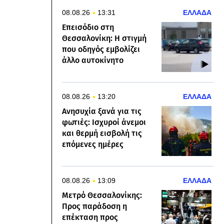
08.08.26
13:31
ΕΛΛΑΔΑ
Επεισόδιο στη
Θεσσαλονίκη: Η στιγμή
που οδηγός εμβολίζει
άλλο αυτοκίνητο
08.08.26
13:20
ΕΛΛΑΔΑ
Ανησυχία ξανά για τις
φωτιές: Ισχυροί άνεμοι
και θερμή εισβολή τις
επόμενες ημέρες
08.08.26
13:09
ΕΛΛΑΔΑ
Μετρό Θεσσαλονίκης:
Προς παράδοση η
επέκταση προς