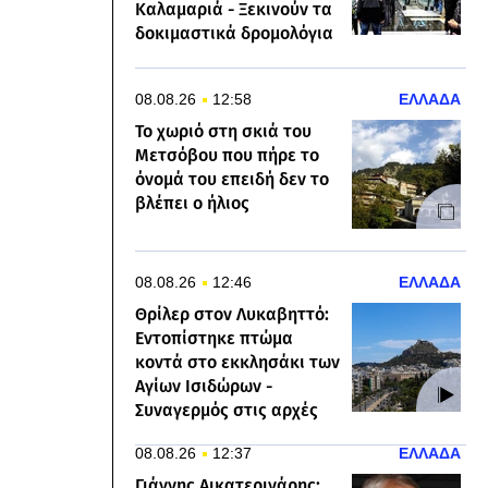
Καλαμαριά - Ξεκινούν τα
δοκιμαστικά δρομολόγια
08.08.26
12:58
ΕΛΛΑΔΑ
Το χωριό στη σκιά του
Μετσόβου που πήρε το
όνομά του επειδή δεν το
βλέπει ο ήλιος
08.08.26
12:46
ΕΛΛΑΔΑ
Θρίλερ στον Λυκαβηττό:
Εντοπίστηκε πτώμα
κοντά στο εκκλησάκι των
Αγίων Ισιδώρων -
Συναγερμός στις αρχές
08.08.26
12:37
ΕΛΛΑΔΑ
Γιάννης Αικατερινάρης: