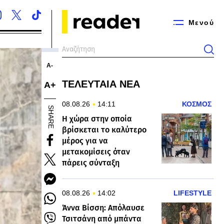
Μενού
Α-
ΤΕΛΕΥΤΑΙΑ ΝΕΑ
Α+
08.08.26
14:11
ΚΟΣΜΟΣ
SHARE
Η χώρα στην οποία
βρίσκεται το καλύτερο
μέρος για να
μετακομίσεις όταν
πάρεις σύνταξη
08.08.26
14:02
LIFESTYLE
Άννα Βίσση: Απόλαυσε
Τσιτσάνη από μπάντα