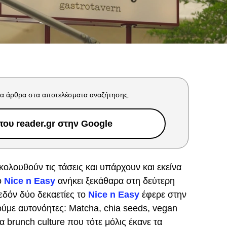
α άρθρα στα αποτελέσματα αναζήτησης.
ου reader.gr στην Google
ολουθούν τις τάσεις και υπάρχουν και εκείνα
ο
Nice n Easy
ανήκει ξεκάθαρα στη δεύτερη
εδόν δύο δεκαετίες το
Nice n Easy
έφερε στην
ύμε αυτονόητες: Μatcha, chia seeds, vegan
να brunch culture που τότε μόλις έκανε τα