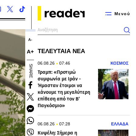
Μενού
Α-
ΤΕΛΕΥΤΑΙΑ ΝΕΑ
Α+
06.08.26
07:46
ΚΟΣΜΟΣ
SHARE
Τραμπ: «Προτιμώ
συμφωνία με Ιράν -
Ήμασταν έτοιμοι να
κάνουμε τη μεγαλύτερη
επίθεση από τον Β’
Παγκόσμιο»
06.08.26
07:28
ΕΛΛΑΔΑ
Κυψέλη: Σήμερα η