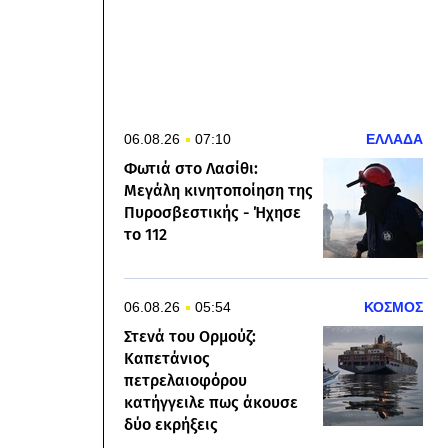
06.08.26
07:10
ΕΛΛΑΔΑ
Φωτιά στo Λασίθι:
Μεγάλη κινητοποίηση της
Πυροσβεστικής - Ήχησε
το 112
06.08.26
05:54
ΚΟΣΜΟΣ
Στενά του Ορμούζ:
Καπετάνιος
πετρελαιοφόρου
κατήγγειλε πως άκουσε
δύο εκρήξεις