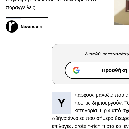
παραγγείλεις.
Newsroom
Ανακαλύψτε περισσότερ
Προσθήκη τ
πάρχουν μαγαζιά που ακ
Υ
που τις δημιουργούν. Τ
κατηγορία. Πριν από σχ
Αθήνα έννοιες που σήμερα θεωρο
επιλογές, protein-rich πιάτα και έ