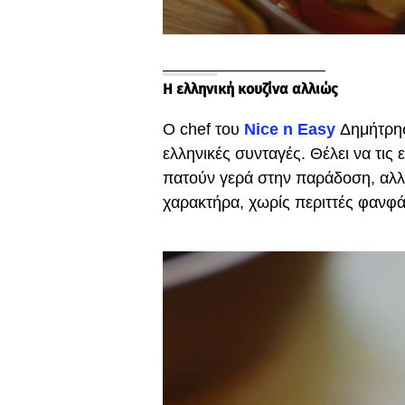
Η ελληνική κουζίνα αλλιώς
Ο chef του
Nice n Easy
Δημήτρης
ελληνικές συνταγές. Θέλει να τις
πατούν γερά στην παράδοση, αλλ
χαρακτήρα, χωρίς περιττές φανφ