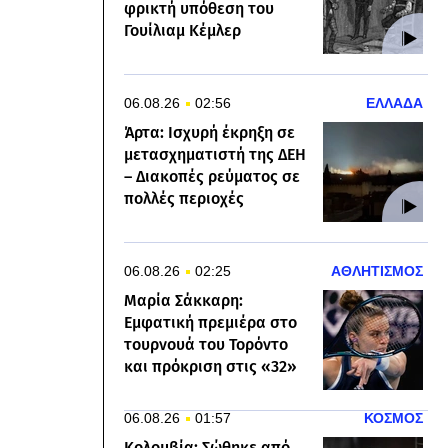
φρικτή υπόθεση του
Γουίλιαμ Κέμλερ
06.08.26
02:56
ΕΛΛΑΔΑ
Άρτα: Ισχυρή έκρηξη σε
μετασχηματιστή της ΔΕΗ
– Διακοπές ρεύματος σε
πολλές περιοχές
06.08.26
02:25
ΑΘΛΗΤΙΣΜΟΣ
Μαρία Σάκκαρη:
Εμφατική πρεμιέρα στο
τουρνουά του Τορόντο
και πρόκριση στις «32»
06.08.26
01:57
ΚΟΣΜΟΣ
Κολομβία: Σώθηκε από