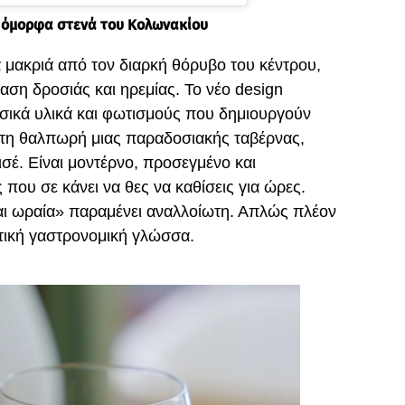
ιο όμορφα στενά του Κολωνακίου
α μακριά από τον διαρκή θόρυβο του κέντρου,
όαση δροσιάς και ηρεμίας. Το νέο design
υσικά υλικά και φωτισμούς που δημιουργούν
εί τη θαλπωρή μιας παραδοσιακής ταβέρνας,
ισέ. Είναι μοντέρνο, προσεγμένο και
που σε κάνει να θες να καθίσεις για ώρες.
αι ωραία» παραμένει αναλλοίωτη. Απλώς πλέον
τική γαστρονομική γλώσσα.