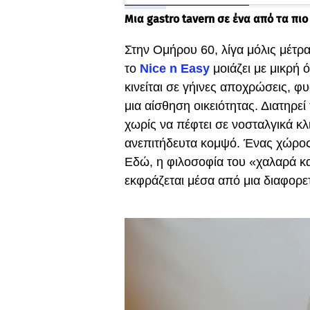
Μια gastro tavern σε ένα από τα π
Στην Ομήρου 60, λίγα μόλις μέτρ
το
Nice n Easy
μοιάζει με μικρή 
κινείται σε γήινες αποχρώσεις, φ
μια αίσθηση οικειότητας. Διατηρ
χωρίς να πέφτει σε νοσταλγικά κλ
ανεπιτήδευτα κομψό. Ένας χώρος 
Εδώ, η φιλοσοφία του «χαλαρά κ
εκφράζεται μέσα από μια διαφορε