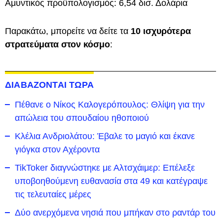
Αμυντικός προϋπολογισμός: 6,54 δισ. Δολάρια
Παρακάτω, μπορείτε να δείτε τα
10 ισχυρότερα
στρατεύματα στον κόσμο
:
ΔΙΑΒΑΖΟΝΤΑΙ ΤΩΡΑ
Πέθανε ο Νίκος Καλογερόπουλος: Θλίψη για την
απώλεια του σπουδαίου ηθοποιού
Κλέλια Ανδριολάτου: Έβαλε το μαγιό και έκανε
γιόγκα στον Αχέροντα
TikToker διαγνώστηκε με Αλτσχάιμερ: Επέλεξε
υποβοηθούμενη ευθανασία στα 49 και κατέγραψε
τις τελευταίες μέρες
Δύο ανερχόμενα νησιά που μπήκαν στο ραντάρ του