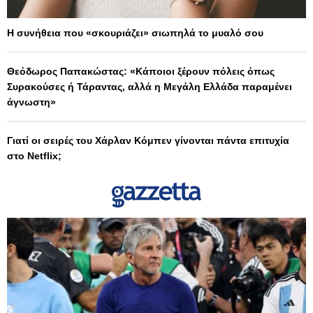
Η συνήθεια που «σκουριάζει» σιωπηλά το μυαλό σου
Θεόδωρος Παπακώστας: «Κάποιοι ξέρουν πόλεις όπως
Συρακούσες ή Τάραντας, αλλά η Μεγάλη Ελλάδα παραμένει
άγνωστη»
Γιατί οι σειρές του Χάρλαν Κόμπεν γίνονται πάντα επιτυχία
στο Netflix;