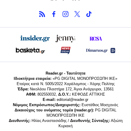
Reader.gr - Ταυτότητα
Ιδιοκτήτρια εταιρεία:
«PG DIGITAL MONΟΠΡΟΣΩΠΗ ΙΚΕ»
Εταίρος κατά Ν. 5005/2022 Χαράλαμπος - Χάρης Πολίτης
Έδρα:
Νικολάου Πλαστήρα 172, Άγιοι Ανάργυροι, 13561
ΑΦΜ:
802550032,
Δ.Ο.Υ.:
ΚΕΦΟΔΕ ΑΤΤΙΚΗΣ
E-mail:
editorial@reader.gr
Νόμιμος Εκπρόσωπος/Διαχειριστής:
Ευστάθιος Μοσχονάς
Δικαιούχος του ονόματος τομέα (reader.gr):
PG DIGITAL
MONΟΠΡΟΣΩΠΗ ΙΚΕ
Διευθυντής:
Ηλίας Αναστασιάδης /
Διευθυντής Σύνταξης:
Αξιώτη
Κυριακή