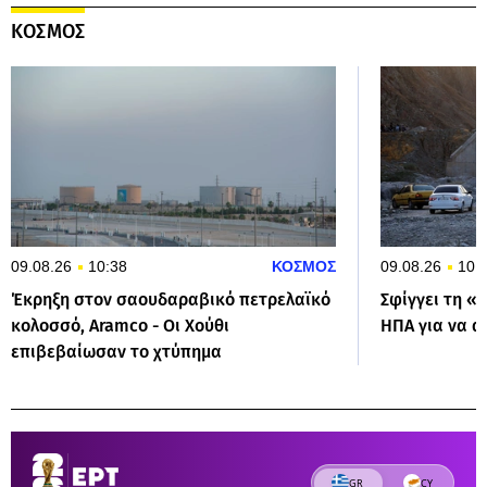
ΚΟΣΜΟΣ
09.08.26
10:38
ΚΟΣΜΟΣ
09.08.26
10:
Έκρηξη στον σαουδαραβικό πετρελαϊκό
Σφίγγει τη «θ
κολοσσό, Aramco - Οι Χούθι
ΗΠΑ για να α
επιβεβαίωσαν το χτύπημα