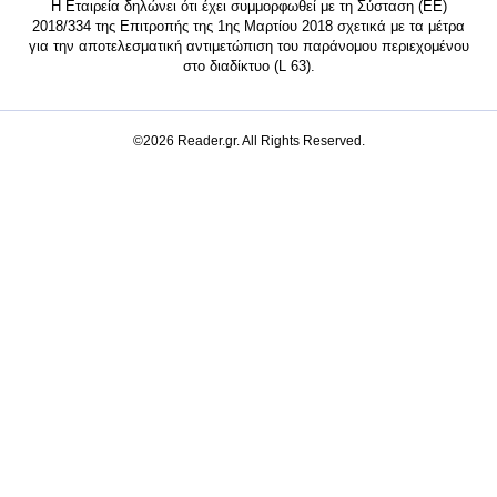
Η Εταιρεία δηλώνει ότι έχει συμμορφωθεί με τη Σύσταση (ΕΕ)
2018/334 της Επιτροπής της 1ης Μαρτίου 2018 σχετικά με τα μέτρα
για την αποτελεσματική αντιμετώπιση του παράνομου περιεχομένου
στο διαδίκτυο (L 63).
©2026 Reader.gr. All Rights Reserved.