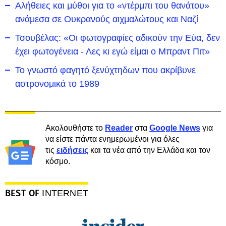
Αλήθειες και μύθοι για το «ντέρμπι του θανάτου»
ανάμεσα σε Ουκρανούς αιχμαλώτους και Ναζί
Τσουβέλας: «Οι φωτογραφίες αδικούν την Εύα, δεν
έχει φωτογένεια - Λες κι εγώ είμαι ο Μπραντ Πιτ»
Το γνωστό φαγητό ξενύχτηδων που ακρίβυνε
αστρονομικά το 1989
Ακολουθήστε το
Reader
στα
Google News
για
να είστε πάντα ενημερωμένοι για όλες
τις
ειδήσεις
και τα νέα από την Ελλάδα και τον
κόσμο.
BEST OF
INTERNET