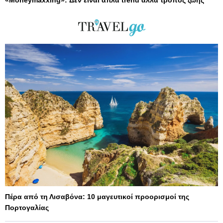
«Moneymaxxing»: Δεν είναι απλά trend αλλά τρόπος ζωής
Πέρα από τη Λισαβόνα: 10 μαγευτικοί προορισμοί της
Πορτογαλίας