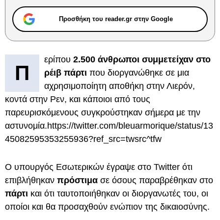
Προσθήκη του reader.gr στην Google
ερίπου
2.500 άνθρωποι συμμετείχαν στο
Π
ρέιβ πάρτι
που διοργανώθηκε σε μια
αχρησιμοποίητη αποθήκη στην Λιερόν,
κοντά στην Ρεν, και κάποιοι από τους
παρευρισκόμενους συγκρούστηκαν σήμερα με την
αστυνομία.
https://twitter.com/bleuarmorique/status/13
45082595353255936?ref_src=twsrc^tfw
Ο υπουργός Εσωτερικών έγραψε στο Twitter ότι
επιβλήθηκαν
πρόστιμα
σε όσους παραβρέθηκαν στο
πάρτι
και ότι ταυτοποιήθηκαν οι διοργανωτές του, οι
οποίοι και θα προσαχθούν ενώπιον της δικαιοσύνης.