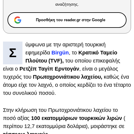
αναζήτησης.
Προσθήκη του reader.gr στην Google
ύμφωνα με την αριστερή τουρκική
Σ
εφημερίδα
Birgün
, το
Κρατικό Ταμείο
Πλούτου (TVF),
του οποίου επικεφαλής
είναι ο
Ρετζέπ Ταγίπ Ερντογάν
, είναι ο μεγάλος
τυχερός του
Πρωτοχρονιάτικου λαχείου,
καθώς ένα
άτομο είχε τον λαχνό, ο οποίος κερδίζει το ένα τέταρτο
του συνολικού ποσού.
Στην κλήρωση του Πρωτοχρονιάτικου λαχείου το
ποσό αξίας
100 εκατομμύριων τουρκικών λιρών
(
περίπου 12,7 εκατομμύρια δολάρια), μοιράστηκε σε