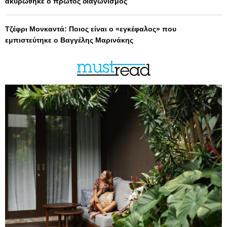
ακυρώθηκε ο πρώτος διαγωνισμός
Τζέφρι Μονκαντά: Ποιος είναι ο «εγκέφαλος» που
εμπιστεύτηκε ο Βαγγέλης Μαρινάκης