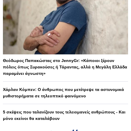
Θεόδωρος Παπακώστας στο JennyGr: «Κάποιοι ξέρουν
πόλεις όπως Συρακούσες ή Τάραντας, αλλά η Μεγάλη Ελλάδα
παραμένει άγνωστη»
Χάρλαν Κόμπεν: Ο άνθρωπος που μετέτρεψε τα αστυνομικά
μυθιστορήματα σε τηλεοπτικό φαινόμενο
5 σκέψεις που ταλανίζουν τους τελειομανείς ανθρώπους - Και
μόνο εκείνοι θα καταλάβουν