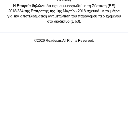
Η Εταιρεία δηλώνει ότι έχει συμμορφωθεί με τη Σύσταση (ΕΕ)
2018/334 της Επιτροπής της 1ης Μαρτίου 2018 σχετικά με τα μέτρα
για την αποτελεσματική αντιμετώπιση του παράνομου περιεχομένου
στο διαδίκτυο (L 63).
©2026 Reader.gr. All Rights Reserved.