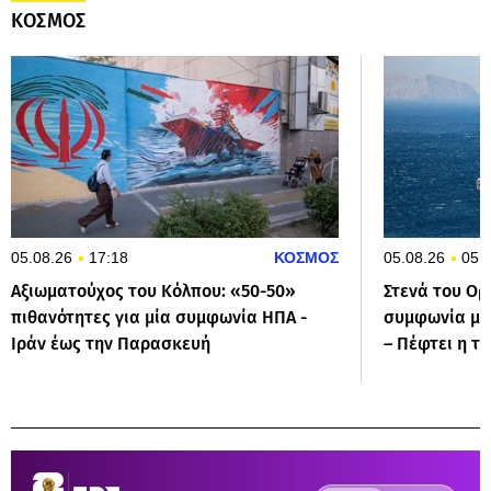
ΚΟΣΜΟΣ
05.08.26
17:18
ΚΟΣΜΟΣ
05.08.26
05:
Αξιωματούχος του Κόλπου: «50-50»
Στενά του Ορ
πιθανότητες για μία συμφωνία ΗΠΑ -
συμφωνία με 
Ιράν έως την Παρασκευή
– Πέφτει η τ