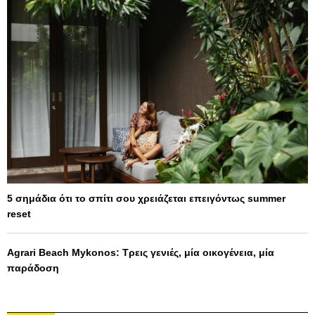
5 σημάδια ότι το σπίτι σου χρειάζεται επειγόντως summer
reset
Agrari Beach Mykonos: Τρεις γενιές, μία οικογένεια, μία
παράδοση