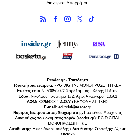
Διαχείριση Απορρήτου
Reader.gr - Ταυτότητα
Ιδιοκτήτρια εταιρεία:
«PG DIGITAL MONΟΠΡΟΣΩΠΗ ΙΚΕ»
Εταίρος κατά Ν. 5005/2022 Χαράλαμπος - Χάρης Πολίτης
Έδρα:
Νικολάου Πλαστήρα 172, Άγιοι Ανάργυροι, 13561
ΑΦΜ:
802550032,
Δ.Ο.Υ.:
ΚΕΦΟΔΕ ΑΤΤΙΚΗΣ
E-mail:
editorial@reader.gr
Νόμιμος Εκπρόσωπος/Διαχειριστής:
Ευστάθιος Μοσχονάς
Δικαιούχος του ονόματος τομέα (reader.gr):
PG DIGITAL
MONΟΠΡΟΣΩΠΗ ΙΚΕ
Διευθυντής:
Ηλίας Αναστασιάδης /
Διευθυντής Σύνταξης:
Αξιώτη
Κυριακή