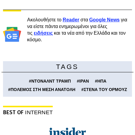
Ακολουθήστε το
Reader
στα
Google News
για
να είστε πάντα ενημερωμένοι για όλες
τις
ειδήσεις
και τα νέα από την Ελλάδα και τον
κόσμο.
TAGS
#
ΝΤΟΝΑΛΝΤ ΤΡΑΜΠ
#
ΙΡΑΝ
#
ΗΠΑ
#
ΠΟΛΕΜΟΣ ΣΤΗ ΜΕΣΗ ΑΝΑΤΟΛΗ
#
ΣΤΕΝΑ ΤΟΥ ΟΡΜΟΥΖ
BEST OF
INTERNET