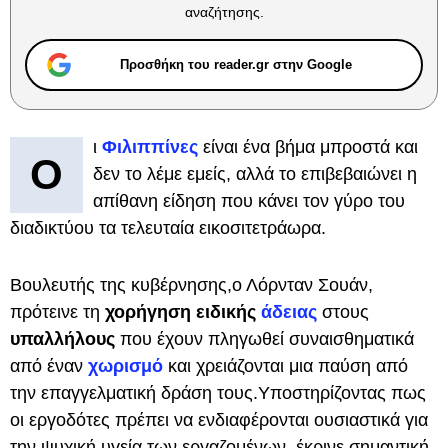
αναζήτησης.
Προσθήκη του reader.gr στην Google
ι
Φιλιππίνες
είναι ένα βήμα μπροστά και
Ο
δεν το λέμε εμείς, αλλά το επιβεβαιώνει η
απίθανη είδηση που κάνει τον γύρο του
διαδικτύου τα τελευταία εικοσιτετράωρα.
Βουλευτής της κυβέρνησης,ο Λόρνταν Σουάν,
πρότεινε τη
χορήγηση ειδικής
άδειας
στους
υπαλλήλους
που έχουν πληγωθεί συναισθηματικά
από έναν
χωρισμό
και χρειάζονται μια παύση από
την επαγγελματική δράση τους.Υποστηρίζοντας πως
οι εργοδότες πρέπει να ενδιαφέρονται ουσιαστικά για
την ψυχική υγεία των εργαζομένων, έκρινε σημαντική