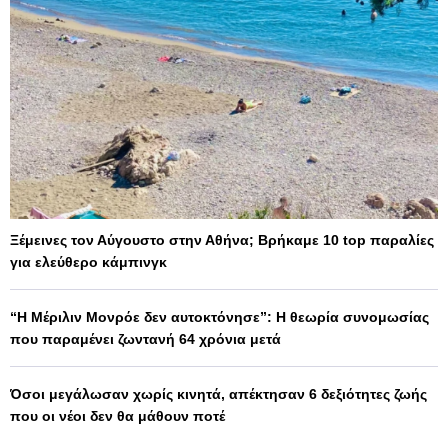
Ξέμεινες τον Αύγουστο στην Αθήνα; Βρήκαμε 10 top παραλίες
για ελεύθερο κάμπινγκ
“Η Μέριλιν Μονρόε δεν αυτοκτόνησε”: Η θεωρία συνομωσίας
που παραμένει ζωντανή 64 χρόνια μετά
Όσοι μεγάλωσαν χωρίς κινητά, απέκτησαν 6 δεξιότητες ζωής
που οι νέοι δεν θα μάθουν ποτέ