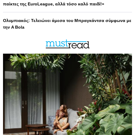
παίκτες της EuroLeague, αλλά τόσο καλό παιδί!»
Ολυμπιακός: Τελειώνει άμεσα του Μπραγκάντσα σύμφωνα με
την A Bola