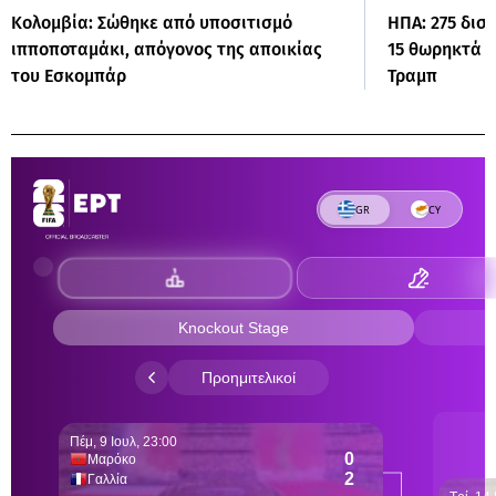
Κολομβία: Σώθηκε από υποσιτισμό
ΗΠΑ: 275 δισ
ιπποποταμάκι, απόγονος της αποικίας
15 θωρηκτά π
του Εσκομπάρ
Τραμπ