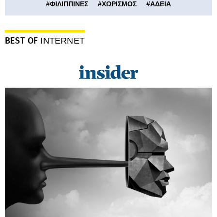
#
ΦΙΛΙΠΠΙΝΕΣ
#
ΧΩΡΙΣΜΟΣ
#
ΑΔΕΙΑ
BEST OF
INTERNET