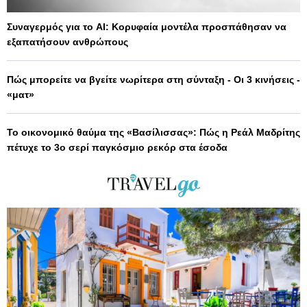
Συναγερμός για το AI: Κορυφαία μοντέλα προσπάθησαν να
εξαπατήσουν ανθρώπους
Πώς μπορείτε να βγείτε νωρίτερα στη σύνταξη - Οι 3 κινήσεις -
«ματ»
Το οικονομικό θαύμα της «Βασίλισσας»: Πώς η Ρεάλ Μαδρίτης
πέτυχε το 3ο σερί παγκόσμιο ρεκόρ στα έσοδα