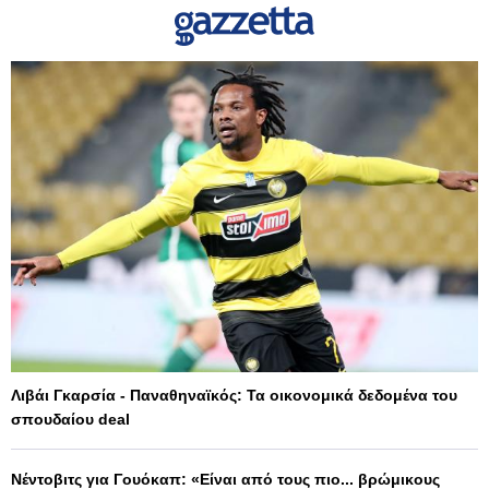
Λιβάι Γκαρσία - Παναθηναϊκός: Τα οικονομικά δεδομένα του
σπουδαίου deal
Νέντοβιτς για Γουόκαπ: «Είναι από τους πιο... βρώμικους