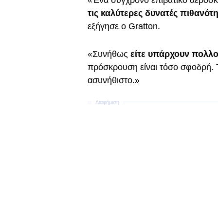
«Ένα σύγχρονο επιβατικό αεροσκ
τις καλύτερες δυνατές πιθανό
εξήγησε ο Gratton.
«Συνήθως
είτε υπάρχουν πολλοί
πρόσκρουση είναι τόσο σφοδρή. Τ
ασυνήθιστο.»