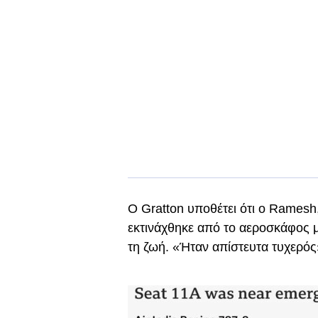
Ο Gratton υποθέτει ότι ο Ramesh,
εκτινάχθηκε από το αεροσκάφος μ
τη ζωή. «Ήταν απίστευτα τυχερός