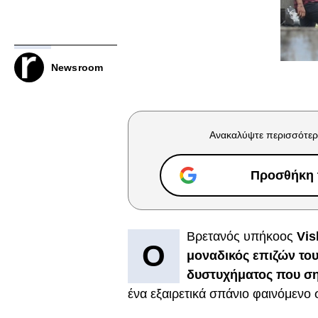
Newsroom
Ανακαλύψτε περισσότερ
Προσθήκη τ
Βρετανός υπήκοος
Vis
Ο
μοναδικός επιζών το
δυστυχήματος που ση
ένα εξαιρετικά σπάνιο φαινόμενο