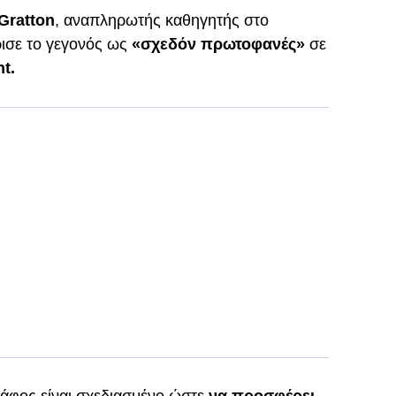
Gratton
, αναπληρωτής καθηγητής στο
ρισε το γεγονός ως
«σχεδόν πρωτοφανές»
σε
t.