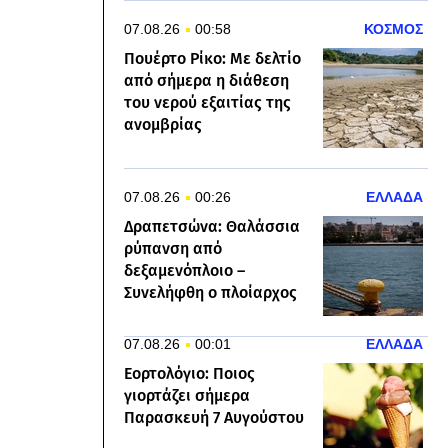
07.08.26
00:58
ΚΟΣΜΟΣ
Πουέρτο Ρίκο: Με δελτίο
από σήμερα η διάθεση
του νερού εξαιτίας της
ανομβρίας
07.08.26
00:26
ΕΛΛΑΔΑ
Δραπετσώνα: Θαλάσσια
ρύπανση από
δεξαμενόπλοιο –
Συνελήφθη ο πλοίαρχος
07.08.26
00:01
ΕΛΛΑΔΑ
Εορτολόγιο: Ποιος
γιορτάζει σήμερα
Παρασκευή 7 Αυγούστου