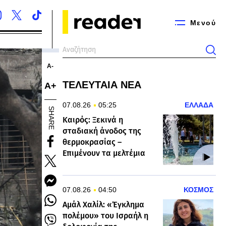
Μενού
Α-
ΤΕΛΕΥΤΑΙΑ ΝΕΑ
Α+
07.08.26
05:25
ΕΛΛΑΔΑ
SHARE
Καιρός: Ξεκινά η
σταδιακή άνοδος της
θερμοκρασίας –
Επιμένουν τα μελτέμια
07.08.26
04:50
ΚΟΣΜΟΣ
Αμάλ Χαλίλ: «Έγκλημα
πολέμου» του Ισραήλ η