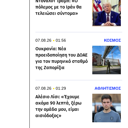
Ντόναλντ Τραμπ: «Ο
πόλεμος με το Ιράν θα
τελειώσει σύντομα»
07.08.26
01:56
ΚΟΣΜΟΣ
Ουκρανία: Νέα
προειδοποίηση του ΔΟΑΕ
για τον πυρηνικό σταθμό
της Ζαπορίζια
07.08.26
01:29
ΑΘΛΗΤΙΣΜΟΣ
Αλέσιο Λίσι: «Έχουμε
ακόμα 90 λεπτά, ξέρω
την ομάδα μου, είμαι
αισιόδοξος»