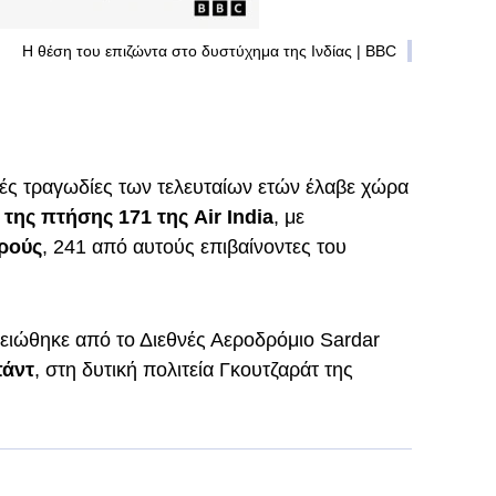
Η θέση του επιζώντα στο δυστύχημα της Ινδίας | BBC
κές τραγωδίες των τελευταίων ετών έλαβε χώρα
 της πτήσης 171 της Air India
, με
ρούς
, 241 από αυτούς επιβαίνοντες του
γειώθηκε από το Διεθνές Αεροδρόμιο Sardar
άντ
, στη δυτική πολιτεία Γκουτζαράτ της