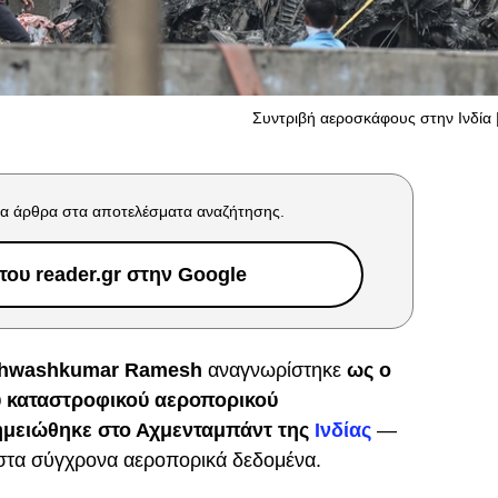
Συντριβή αεροσκάφους στην Ινδία
α άρθρα στα αποτελέσματα αναζήτησης.
ου reader.gr στην Google
hwashkumar Ramesh
αναγνωρίστηκε
ως ο
υ καταστροφικού αεροπορικού
μειώθηκε στο Αχμενταμπάντ της
Ινδίας
—
 στα σύγχρονα αεροπορικά δεδομένα.