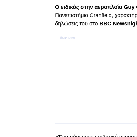
Ο ειδικός στην αεροπλοΐα Guy 
Πανεπιστήμιο Cranfield, χαρακτή
δηλώσεις του στο
BBC Newsnigh