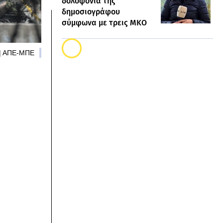
δολοφονία της
δημοσιογράφου
σύμφωνα με τρεις ΜΚΟ
 | ΑΠΕ-ΜΠΕ