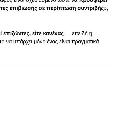
άφος είναι σχεδιασμένο ώστε
να προσφέρει
τητες επιβίωσης σε περίπτωση συντριβής
»,
 επιζώντες, είτε κανένας
— επειδή η
ο να υπάρχει μόνο ένας είναι πραγματικά