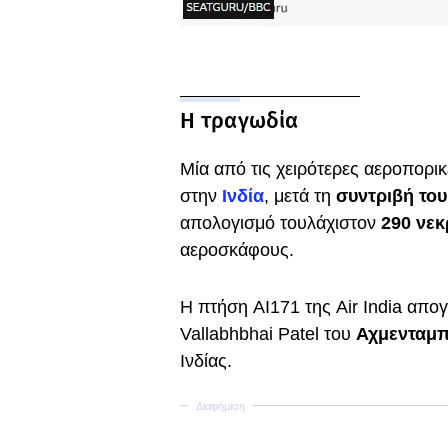
Η τραγωδία
Μία από τις χειρότερες αεροπορι
στην
Ινδία
, μετά τη
συντριβή του
απολογισμό τουλάχιστον
290 νεκ
αεροσκάφους.
Η πτήση AI171 της Air India απο
Vallabhbhai Patel του
Αχμενταμπ
Ινδίας.