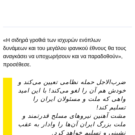
«Η σιδηρά γροθιά των ισχυρών ενόπλων
δυνάμεων και του μεγάλου ιρανικού έθνους θα τους
αναγκάσει να υποχωρήσουν και να παραδοθούν»,
προσέθεσε.
ضرب‌الاجل حمله نظامی تعیین می‌کند و
خودش هم آن را لغو می‌کند! با این امید
واهی که ملت و مسئولان ایران را
تسلیم کند!
مشت آهنین نیروهای مسلح قدرتمند و
ملت بزرگ ایران آن‌ها را وادار به عقب
نشینی و تسلیم خواهد کرد.