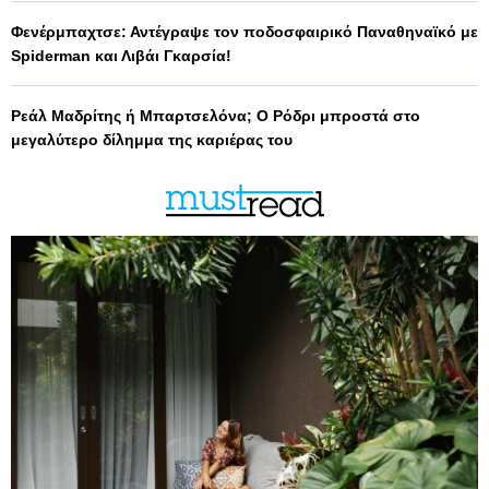
Φενέρμπαχτσε: Αντέγραψε τον ποδοσφαιρικό Παναθηναϊκό με
Spiderman και Λιβάι Γκαρσία!
Ρεάλ Μαδρίτης ή Μπαρτσελόνα; Ο Ρόδρι μπροστά στο
μεγαλύτερο δίλημμα της καριέρας του