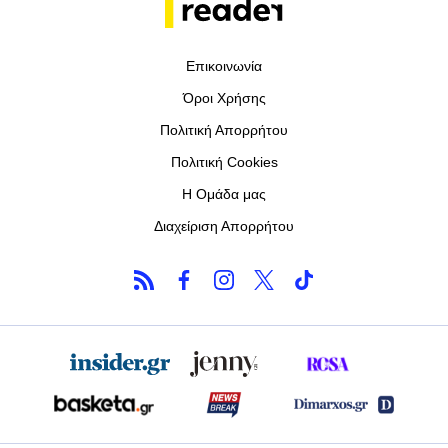
Επικοινωνία
Όροι Χρήσης
Πολιτική Απορρήτου
Πολιτική Cookies
Η Ομάδα μας
Διαχείριση Απορρήτου