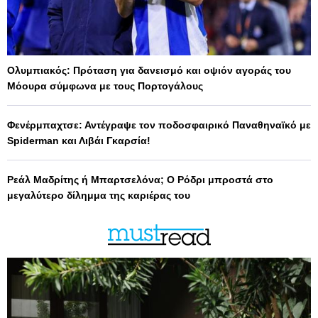
Ολυμπιακός: Πρόταση για δανεισμό και οψιόν αγοράς του
Μόουρα σύμφωνα με τους Πορτογάλους
Φενέρμπαχτσε: Αντέγραψε τον ποδοσφαιρικό Παναθηναϊκό με
Spiderman και Λιβάι Γκαρσία!
Ρεάλ Μαδρίτης ή Μπαρτσελόνα; Ο Ρόδρι μπροστά στο
μεγαλύτερο δίλημμα της καριέρας του