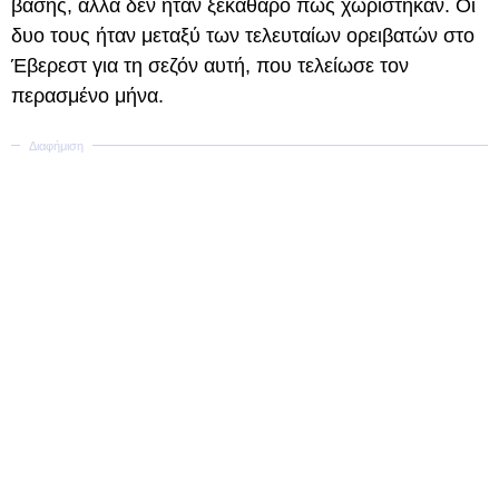
βάσης, αλλά δεν ήταν ξεκάθαρο πώς χωρίστηκαν. Οι
δυο τους ήταν μεταξύ των τελευταίων ορειβατών στο
Έβερεστ για τη σεζόν αυτή, που τελείωσε τον
περασμένο μήνα.