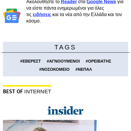
Ακολουθήστε το
Reader
στα
Google News
για
να είστε πάντα ενημερωμένοι για όλες
τις
ειδήσεις
και τα νέα από την Ελλάδα και τον
κόσμο.
TAGS
#
ΕΒΕΡΕΣΤ
#
ΑΓΝΟΟΥΜΕΝΟΙ
#
ΟΡΕΙΒΑΤΗΣ
#
ΝΟΣΟΚΟΜΕΙΟ
#
ΝΕΠΑΛ
BEST OF
INTERNET