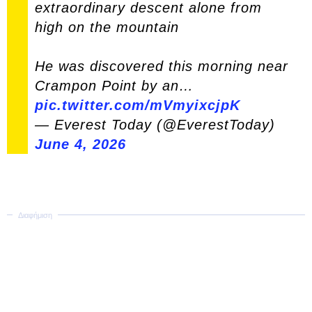
extraordinary descent alone from
high on the mountain
He was discovered this morning near
Crampon Point by an…
pic.twitter.com/mVmyixcjpK
— Everest Today (@EverestToday)
June 4, 2026