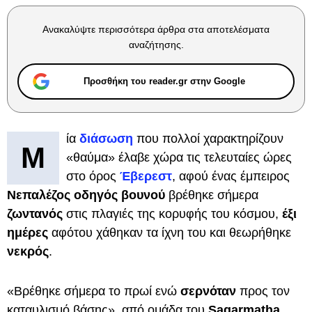
Ανακαλύψτε περισσότερα άρθρα στα αποτελέσματα
αναζήτησης.
Προσθήκη του reader.gr στην Google
ία
διάσωση
που πολλοί χαρακτηρίζουν
Μ
«θαύμα» έλαβε χώρα τις τελευταίες ώρες
στο όρος
Έβερεστ
, αφού ένας έμπειρος
Νεπαλέζος οδηγός βουνού
βρέθηκε σήμερα
ζωντανός
στις πλαγιές της κορυφής του κόσμου,
έξι
ημέρες
αφότου χάθηκαν τα ίχνη του και θεωρήθηκε
νεκρός
.
«Βρέθηκε σήμερα το πρωί ενώ
σερνόταν
προς τον
καταυλισμό βάσης», από ομάδα του
Sagarmatha