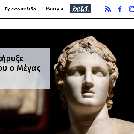
Πρωτοσέλιδα
Lifestyle
κήρυξε
ου ο Μέγας