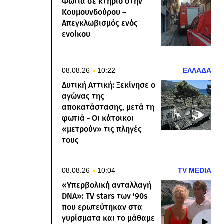
Φωτιά σε κτήριο στην
Κουμουνδούρου –
Απεγκλωβισμός ενός
ενοίκου
08.08.26
10:22
ΕΛΛΑΔΑ
Δυτική Αττική: Ξεκίνησε ο
αγώνας της
αποκατάστασης, μετά τη
φωτιά - Οι κάτοικοι
«μετρούν» τις πληγές
τους
08.08.26
10:04
TV MEDIA
«Υπερβολική ανταλλαγή
DNA»: TV stars των '90s
που ερωτεύτηκαν στα
γυρίσματα και το μάθαμε