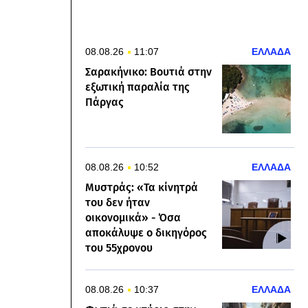
08.08.26
11:07
ΕΛΛΑΔΑ
Σαρακήνικο: Βουτιά στην
εξωτική παραλία της
Πάργας
08.08.26
10:52
ΕΛΛΑΔΑ
Μυστράς: «Τα κίνητρά
του δεν ήταν
οικονομικά» - Όσα
αποκάλυψε ο δικηγόρος
του 55χρονου
08.08.26
10:37
ΕΛΛΑΔΑ