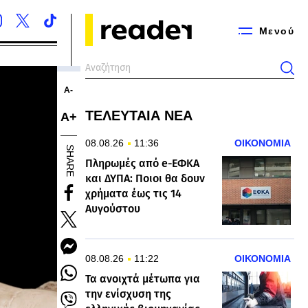
Μενού
Α-
ΤΕΛΕΥΤΑΙΑ ΝΕΑ
Α+
08.08.26
11:36
ΟΙΚΟΝΟΜΙΑ
SHARE
Πληρωμές από e-ΕΦΚΑ
και ΔΥΠΑ: Ποιοι θα δουν
χρήματα έως τις 14
Αυγούστου
08.08.26
11:22
ΟΙΚΟΝΟΜΙΑ
Τα ανοιχτά μέτωπα για
την ενίσχυση της