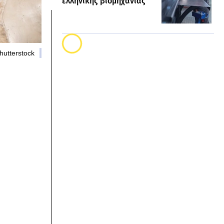
ελληνικής βιομηχανίας
hutterstock