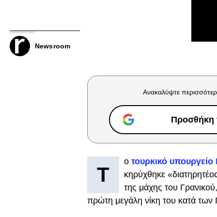
Newsroom
Ανακαλύψτε περισσότερ
Προσθήκη τ
ο
τουρκικό υπουργείο 
Τ
κηρύχθηκε «διατηρητέος
της μάχης του Γρανικού
πρώτη μεγάλη νίκη του κατά των