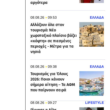
αργότερα
08.08.26
09:53
ΕΛΛΑΔΑ
Αλλάζουν όλα στον
τουρισμό: Νέο
χωροταξικό πλαίσιο βάζει
«κόφτη» σε πιεσμένες
περιοχές - Μέτρα για τα
νησιά
08.08.26
09:38
ΕΛΛΑΔΑ
Τουρισμός για Όλους
2026: Ποιοι κάνουν
σήμερα αίτηση – Τα ΑΦΜ
που παίρνουν σειρά
08.08.26
09:27
LIFESTYLE
Γέννησε η Λίλα