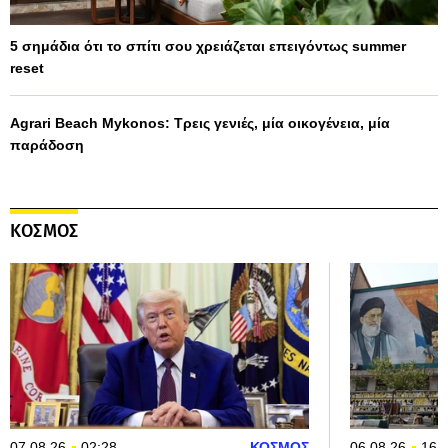
5 σημάδια ότι το σπίτι σου χρειάζεται επειγόντως summer
reset
Agrari Beach Mykonos: Τρεις γενιές, μία οικογένεια, μία
παράδοση
ΚΟΣΜΟΣ
07.08.26
02:28
ΚΟΣΜΟΣ
06.08.26
16: