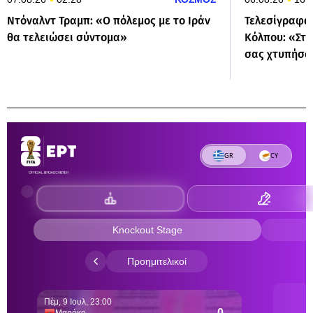
Ντόναλντ Τραμπ: «Ο πόλεμος με το Ιράν
Τελεσίγραφα 
θα τελειώσει σύντομα»
Κόλπου: «Στα
σας χτυπήσο