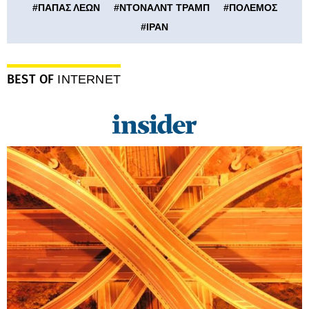
#
ΠΑΠΑΣ ΛΕΩΝ
#
ΝΤΟΝΑΛΝΤ ΤΡΑΜΠ
#
ΠΟΛΕΜΟΣ
#
ΙΡΑΝ
BEST OF
INTERNET