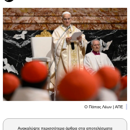
Ο Πάπας Λέων | ΑΠΕ
Ανακαλύψτε περισσότερα άρθρα στα αποτελέσματα