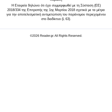
Η Εταιρεία δηλώνει ότι έχει συμμορφωθεί με τη Σύσταση (ΕΕ)
2018/334 της Επιτροπής της 1ης Μαρτίου 2018 σχετικά με τα μέτρα
για την αποτελεσματική αντιμετώπιση του παράνομου περιεχομένου
στο διαδίκτυο (L 63).
©2026 Reader.gr. All Rights Reserved.