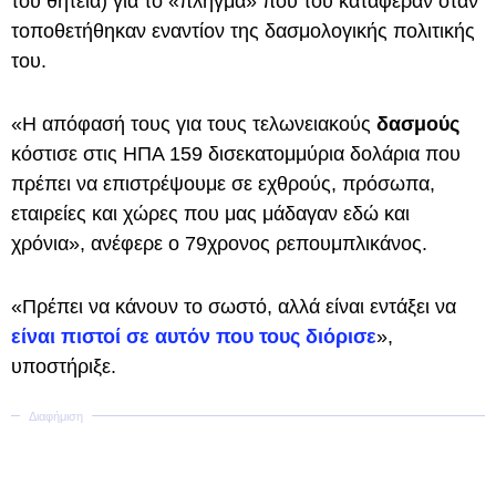
του θητεία) για το «πλήγμα» που του κατάφεραν όταν
τοποθετήθηκαν εναντίον της δασμολογικής πολιτικής
του.
«Η απόφασή τους για τους τελωνειακούς
δασμούς
κόστισε στις ΗΠΑ 159 δισεκατομμύρια δολάρια που
πρέπει να επιστρέψουμε σε εχθρούς, πρόσωπα,
εταιρείες και χώρες που μας μάδαγαν εδώ και
χρόνια», ανέφερε ο 79χρονος ρεπουμπλικάνος.
«Πρέπει να κάνουν το σωστό, αλλά είναι εντάξει να
είναι πιστοί σε αυτόν που τους διόρισε
»,
υποστήριξε.