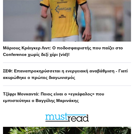
Μάριους Κράιγκερ Λιντ: Ο ποδοσφαιριστής που παίζει στο
Conference χωρίς δεξί χέρι (vid)!
ΣΕΦ: Επαναπροκηρύσσεται η ενεργειακή αναβάθμιση - Γιατί
ακυρώθηκε ο πρώτος διαγωνισμός
Τζέφρι Μονκαντά: Ποιος είναι ο «εγκέφαλος» που
εμπιστεύτηκε ο Βαγγέλης Μαρινάκης