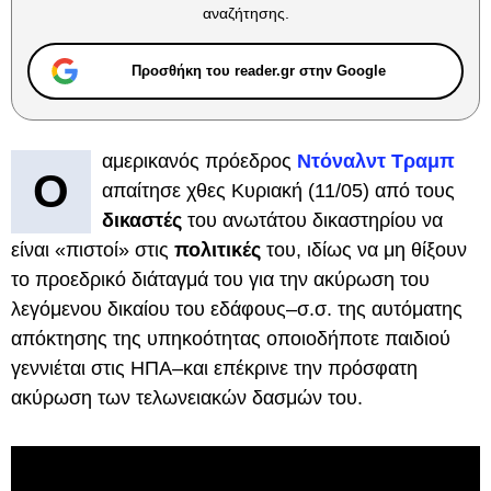
αναζήτησης.
Προσθήκη του reader.gr στην Google
αμερικανός πρόεδρος
Ντόναλντ Τραμπ
Ο
απαίτησε χθες Κυριακή (11/05) από τους
δικαστές
του ανωτάτου δικαστηρίου να
είναι «πιστοί» στις
πολιτικές
του, ιδίως να μη θίξουν
το προεδρικό διάταγμά του για την ακύρωση του
λεγόμενου δικαίου του εδάφους–σ.σ. της αυτόματης
απόκτησης της υπηκοότητας οποιοδήποτε παιδιού
γεννιέται στις ΗΠΑ–και επέκρινε την πρόσφατη
ακύρωση των τελωνειακών δασμών του.