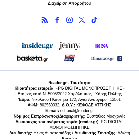
Διαχείριση Απορρήτου
Reader.gr - Ταυτότητα
Ιδιοκτήτρια εταιρεία:
«PG DIGITAL MONΟΠΡΟΣΩΠΗ ΙΚΕ»
Εταίρος κατά Ν. 5005/2022 Χαράλαμπος - Χάρης Πολίτης
Έδρα:
Νικολάου Πλαστήρα 172, Άγιοι Ανάργυροι, 13561
ΑΦΜ:
802550032,
Δ.Ο.Υ.:
ΚΕΦΟΔΕ ΑΤΤΙΚΗΣ
E-mail:
editorial@reader.gr
Νόμιμος Εκπρόσωπος/Διαχειριστής:
Ευστάθιος Μοσχονάς
Δικαιούχος του ονόματος τομέα (reader.gr):
PG DIGITAL
MONΟΠΡΟΣΩΠΗ ΙΚΕ
Διευθυντής:
Ηλίας Αναστασιάδης /
Διευθυντής Σύνταξης:
Αξιώτη
Κυριακή