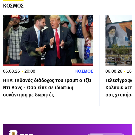
ΚΟΣΜΟΣ
06.08.26
20:08
ΚΟΣΜΟΣ
06.08.26
16:
ΗΠΑ: Πιθανός διάδοχος του Τραμπ ο Τζέι
Τελεσίγραφα 
Ντι Βανς - Όσα είπε σε ιδιωτική
Κόλπου: «Στα
συνάντηση με δωρητές
σας χτυπήσο