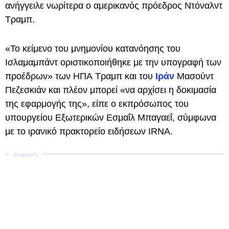
ανήγγειλε νωρίτερα ο αμερικανός πρόεδρος Ντόναλντ
Τραμπ.
«Το κείμενο του μνημονίου κατανόησης του
Ισλαμαμπάντ οριστικοποιήθηκε με την υπογραφή των
προέδρων» των ΗΠΑ Τραμπ και του
Ιράν
Μασούντ
Πεζεσκιάν και πλέον μπορεί «να αρχίσει η δοκιμασία
της εφαρμογής της», είπε ο εκπρόσωπος του
υπουργείου Εξωτερικών Εσμαΐλ Μπαγαεΐ, σύμφωνα
με το ιρανικό πρακτορείο ειδήσεων IRNA.