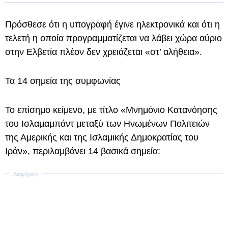
Πρόσθεσε ότι η υπογραφή έγινε ηλεκτρονικά και ότι η
τελετή η οποία προγραμματίζεται να λάβει χώρα αύριο
στην Ελβετία πλέον δεν χρειάζεται «στ’ αλήθεια».
Τα 14 σημεία της συμφωνίας
Το επίσημο κείμενο, με τίτλο «Μνημόνιο Κατανόησης
του Ισλαμαμπάντ μεταξύ των Ηνωμένων Πολιτειών
της Αμερικής και της Ισλαμικής Δημοκρατίας του
Ιράν», περιλαμβάνει 14 βασικά σημεία: