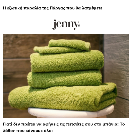
Η εξωτική παραλία της Πάργας που θα λατρέψετε
Γιατί δεν πρέπει να αφήνεις τις πετσέτες σου στο μπάνιο; Το
λάθος που κάνουμε όλοι