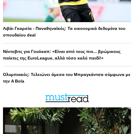
Λιβάι Γκαρσία - Παναθηναϊκός: Τα οικονομικά δεδομένα του
σπουδαίου deal
Νέντοβιτς για Γουόκαπ: «Είναι από τους πιο... βρώμικους
παίκτες της EuroLeague, αλλά τόσο καλό παιδί!»
Ολυμπιακός: Τελειώνει άμεσα του Μπραγκάντσα σύμφωνα με
την A Bola