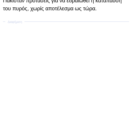
Πακιστάν προτάσεις για να εδραιωθεί η κατάπαυση
του πυρός, χωρίς αποτέλεσμα ως τώρα.