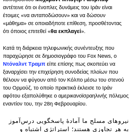
αντέτεινε ότι οι ένοπλες δυνάμεις του Ιράν είναι
έτοιμες «να ανταποδώσουν» και να δώσουν
«μάθημα» σε οποιαδήποτε επίθεση, προσθέτοντας
ότι όποιος επιτεθεί «
θα εκπλαγεί
».
Κατά τη διάρκεια τηλεφωνικής συνέντευξης που
παραχώρησε σε δημοσιογράφο του Fox News, ο
Ντόναλντ Τραμπ
είπε επίσης πως σκοπεύει να
ξαναρχίσει την επιχείρηση συνοδείας πλοίων που
θέλουν να φύγουν από τον Κόλπο μέσω του στενού
του Ορμούζ, το οποίο πρακτικά έκλεισε το Ιράν
αφότου εξαπολύθηκε ο αμερικανοϊσραηλινής πόλεμος
εναντίον του, την 28η Φεβρουαρίου.
نیروهای مسلح ما آمادهٔ پاسخگویی درس‌آموز
به هر تجاوزی هستند؛ استراتژی اشتباه و