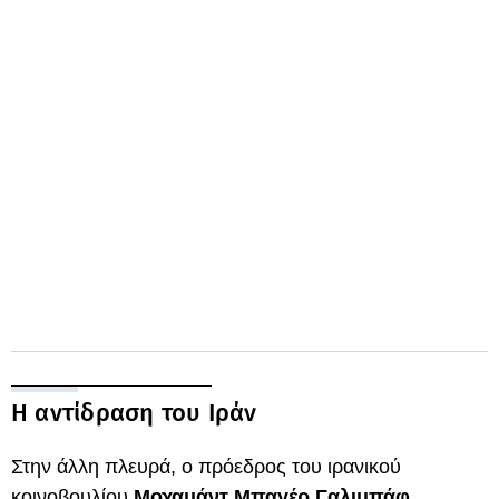
Η αντίδραση του Ιράν
Στην άλλη πλευρά, ο πρόεδρος του ιρανικού
κοινοβουλίου
Μοχαμάντ Μπαγέρ Γαλιμπάφ