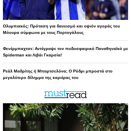
Ολυμπιακός: Πρόταση για δανεισμό και οψιόν αγοράς του
Μόουρα σύμφωνα με τους Πορτογάλους
Φενέρμπαχτσε: Αντέγραψε τον ποδοσφαιρικό Παναθηναϊκό με
Spiderman και Λιβάι Γκαρσία!
Ρεάλ Μαδρίτης ή Μπαρτσελόνα; Ο Ρόδρι μπροστά στο
μεγαλύτερο δίλημμα της καριέρας του