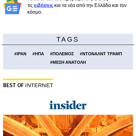
τις
ειδήσεις
και τα νέα από την Ελλάδα και τον
κόσμο.
TAGS
#
ΙΡΑΝ
#
ΗΠΑ
#
ΠΟΛΕΜΟΣ
#
ΝΤΟΝΑΛΝΤ ΤΡΑΜΠ
#
ΜΕΣΗ ΑΝΑΤΟΛΗ
BEST OF
INTERNET