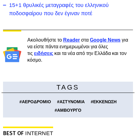
15+1 θρυλικές μεταγραφές του ελληνικού
ποδοσφαίρου που δεν έγιναν ποτέ
Ακολουθήστε το
Reader
στα
Google News
για
να είστε πάντα ενημερωμένοι για όλες
τις
ειδήσεις
και τα νέα από την Ελλάδα και τον
κόσμο.
TAGS
#
ΑΕΡΟΔΡΟΜΙΟ
#
ΑΣΤΥΝΟΜΙΑ
#
ΕΚΚΕΝΩΣΗ
#
ΑΜΒΟΥΡΓΟ
BEST OF
INTERNET