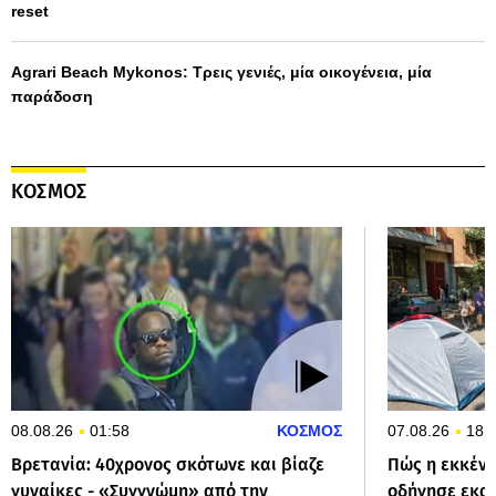
reset
Agrari Beach Mykonos: Τρεις γενιές, μία οικογένεια, μία
παράδοση
ΚΟΣΜΟΣ
08.08.26
01:58
ΚΟΣΜΟΣ
07.08.26
18:
Βρετανία: 40χρονος σκότωνε και βίαζε
Πώς η εκκέν
γυναίκες - «Συγγνώμη» από την
οδήγησε εκατ