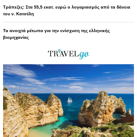
Τράπεζες: Στα 55,5 εκατ. ευρώ ο λογαριασμός από τα δάνεια
του ν. Κατσέλη
Τα ανοιχτά μέτωπα για την ενίσχυση της ελληνικής
βιομηχανίας