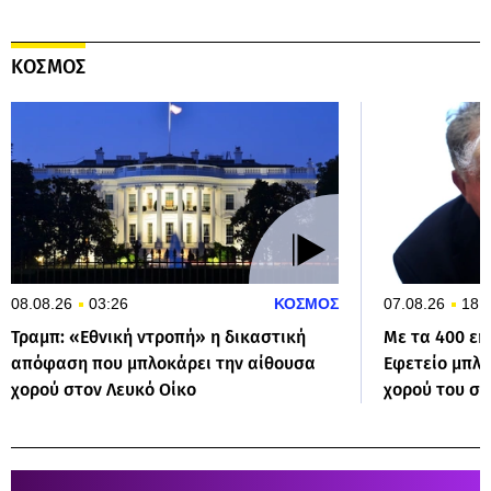
ΚΟΣΜΟΣ
08.08.26
03:26
ΚΟΣΜΟΣ
07.08.26
18:
Τραμπ: «Εθνική ντροπή» η δικαστική
Με τα 400 εκ
απόφαση που μπλοκάρει την αίθουσα
Εφετείο μπλό
χορού στον Λευκό Οίκο
χορού του στ