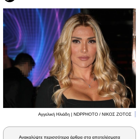
Αγγελική Ηλιάδη | NDPPHOTO / ΝΙΚΟΣ ΖΟΤΟΣ
Ανακαλύψτε περισσότερα άρθρα στα αποτελέσματα