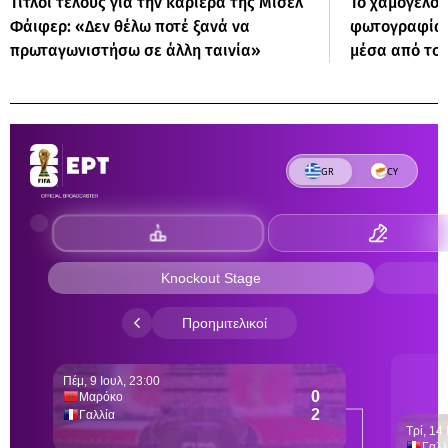
Τίτλοι τέλους για την καριέρα της Μισέλ
Το χαμόγελο 
Φάιφερ: «Δεν θέλω ποτέ ξανά να
φωτογραφία 
πρωταγωνιστήσω σε άλλη ταινία»
μέσα από το