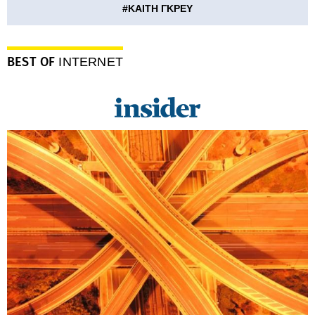
#
ΚΑΙΤΗ ΓΚΡΕΥ
BEST OF
INTERNET