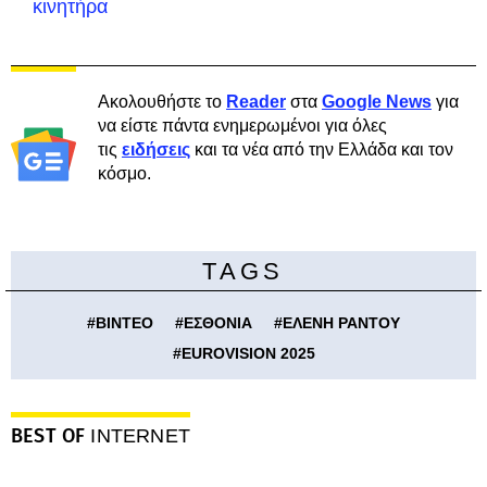
κινητήρα
Ακολουθήστε το
Reader
στα
Google News
για
να είστε πάντα ενημερωμένοι για όλες
τις
ειδήσεις
και τα νέα από την Ελλάδα και τον
κόσμο.
TAGS
#
ΒΙΝΤΕΟ
#
ΕΣΘΟΝΙΑ
#
ΕΛΕΝΗ ΡΑΝΤΟΥ
#
EUROVISION 2025
BEST OF
INTERNET