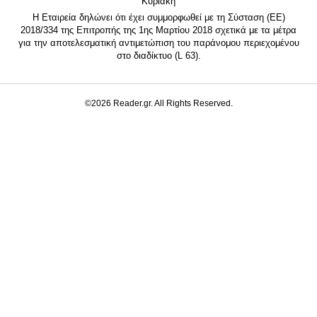
Κυριακή
Η Εταιρεία δηλώνει ότι έχει συμμορφωθεί με τη Σύσταση (ΕΕ)
2018/334 της Επιτροπής της 1ης Μαρτίου 2018 σχετικά με τα μέτρα
για την αποτελεσματική αντιμετώπιση του παράνομου περιεχομένου
στο διαδίκτυο (L 63).
©2026 Reader.gr. All Rights Reserved.