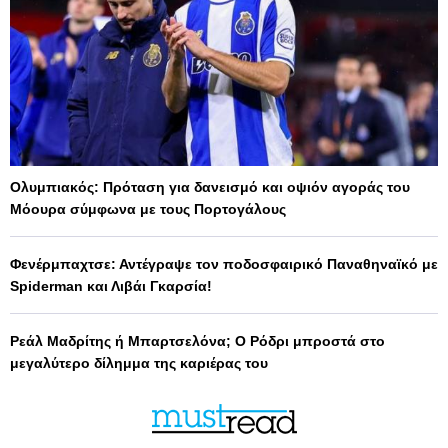
Ολυμπιακός: Πρόταση για δανεισμό και οψιόν αγοράς του
Μόουρα σύμφωνα με τους Πορτογάλους
Φενέρμπαχτσε: Αντέγραψε τον ποδοσφαιρικό Παναθηναϊκό με
Spiderman και Λιβάι Γκαρσία!
Ρεάλ Μαδρίτης ή Μπαρτσελόνα; Ο Ρόδρι μπροστά στο
μεγαλύτερο δίλημμα της καριέρας του