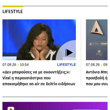
LIFESTYLE
07.08.26
10:54
LIFESTYLE
07.08.26
09:
«Δεν μπορούσες να με σκουντήξεις;»:
Αντόνιο Μπα
Viral η παρουσιάστρια που
προσβολή ήτ
αποκοιμήθηκε on air σε δελτίο ειδήσεων
που μου συν