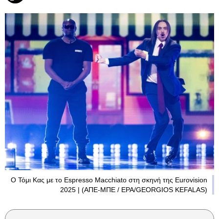
Ο Τόμι Κας με το Espresso Macchiato στη σκηνή της Eurovision
2025 | (ΑΠΕ-ΜΠΕ / EPA/GEORGIOS KEFALAS)