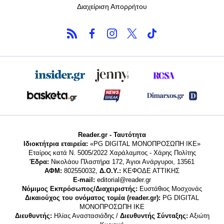
Διαχείριση Απορρήτου
Reader.gr - Ταυτότητα
Ιδιοκτήτρια εταιρεία:
«PG DIGITAL MONΟΠΡΟΣΩΠΗ ΙΚΕ»
Εταίρος κατά Ν. 5005/2022 Χαράλαμπος - Χάρης Πολίτης
Έδρα:
Νικολάου Πλαστήρα 172, Άγιοι Ανάργυροι, 13561
ΑΦΜ:
802550032,
Δ.Ο.Υ.:
ΚΕΦΟΔΕ ΑΤΤΙΚΗΣ
E-mail:
editorial@reader.gr
Νόμιμος Εκπρόσωπος/Διαχειριστής:
Ευστάθιος Μοσχονάς
Δικαιούχος του ονόματος τομέα (reader.gr):
PG DIGITAL
MONΟΠΡΟΣΩΠΗ ΙΚΕ
Διευθυντής:
Ηλίας Αναστασιάδης /
Διευθυντής Σύνταξης:
Αξιώτη