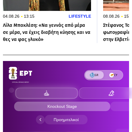
04.08.26
13:15
LIFESTYLE
08.08.26
15:
Λίλα Μπακλέση: «Να γεννάς από μέρα
Στέφανος Τσι
σε μέρα, να έχεις διαβήτη κύησης και να
φωτογραφίες
θες να φας γλυκό»
στην Ελβετία