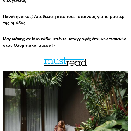
οικογένειας
Παναθηναϊκός: Αποθέωση από τους Ισπανούς για το ρόστερ
της ομάδας
Μαρινάκης σε Μονκάδα, «πέντε μεταγραφές έτοιμων παικτών
στον Ολυμπιακό, άμεσα!»