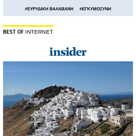
#
ΕΥΡΥΔΙΚΗ ΒΑΛΑΒΑΝΗ
#
ΕΓΚΥΜΟΣΥΝΗ
BEST OF
INTERNET