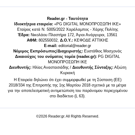
Reader.gr - Ταυτότητα
Ιδιοκτήτρια εταιρεία:
«PG DIGITAL MONΟΠΡΟΣΩΠΗ ΙΚΕ»
Εταίρος κατά Ν. 5005/2022 Χαράλαμπος - Χάρης Πολίτης
Έδρα:
Νικολάου Πλαστήρα 172, Άγιοι Ανάργυροι, 13561
ΑΦΜ:
802550032,
Δ.Ο.Υ.:
ΚΕΦΟΔΕ ΑΤΤΙΚΗΣ
E-mail:
editorial@reader.gr
Νόμιμος Εκπρόσωπος/Διαχειριστής:
Ευστάθιος Μοσχονάς
Δικαιούχος του ονόματος τομέα (reader.gr):
PG DIGITAL
MONΟΠΡΟΣΩΠΗ ΙΚΕ
Διευθυντής:
Ηλίας Αναστασιάδης /
Διευθυντής Σύνταξης:
Αξιώτη
Κυριακή
Η Εταιρεία δηλώνει ότι έχει συμμορφωθεί με τη Σύσταση (ΕΕ)
2018/334 της Επιτροπής της 1ης Μαρτίου 2018 σχετικά με τα μέτρα
για την αποτελεσματική αντιμετώπιση του παράνομου περιεχομένου
στο διαδίκτυο (L 63).
©2026 Reader.gr. All Rights Reserved.