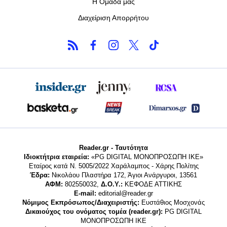
Η Ομάδα μας
Διαχείριση Απορρήτου
Reader.gr - Ταυτότητα
Ιδιοκτήτρια εταιρεία:
«PG DIGITAL MONΟΠΡΟΣΩΠΗ ΙΚΕ»
Εταίρος κατά Ν. 5005/2022 Χαράλαμπος - Χάρης Πολίτης
Έδρα:
Νικολάου Πλαστήρα 172, Άγιοι Ανάργυροι, 13561
ΑΦΜ:
802550032,
Δ.Ο.Υ.:
ΚΕΦΟΔΕ ΑΤΤΙΚΗΣ
E-mail:
editorial@reader.gr
Νόμιμος Εκπρόσωπος/Διαχειριστής:
Ευστάθιος Μοσχονάς
Δικαιούχος του ονόματος τομέα (reader.gr):
PG DIGITAL
MONΟΠΡΟΣΩΠΗ ΙΚΕ