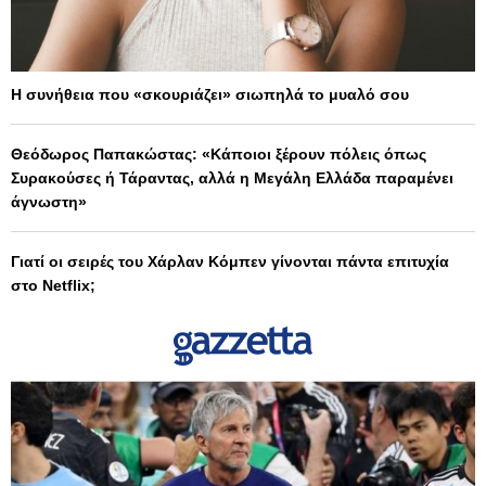
Η συνήθεια που «σκουριάζει» σιωπηλά το μυαλό σου
Θεόδωρος Παπακώστας: «Κάποιοι ξέρουν πόλεις όπως
Συρακούσες ή Τάραντας, αλλά η Μεγάλη Ελλάδα παραμένει
άγνωστη»
Γιατί οι σειρές του Χάρλαν Κόμπεν γίνονται πάντα επιτυχία
στο Netflix;