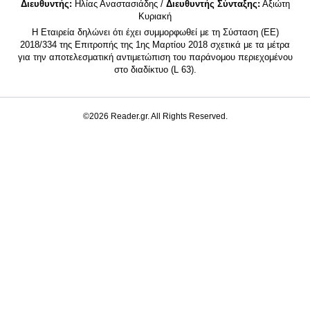
Διευθυντής:
Ηλίας Αναστασιάδης /
Διευθυντής Σύνταξης:
Αξιώτη
Κυριακή
Η Εταιρεία δηλώνει ότι έχει συμμορφωθεί με τη Σύσταση (ΕΕ)
2018/334 της Επιτροπής της 1ης Μαρτίου 2018 σχετικά με τα μέτρα
για την αποτελεσματική αντιμετώπιση του παράνομου περιεχομένου
στο διαδίκτυο (L 63).
©2026 Reader.gr. All Rights Reserved.