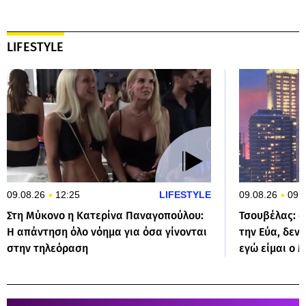
LIFESTYLE
09.08.26
12:25
LIFESTYLE
09.08.26
09:
Στη Μύκονο η Κατερίνα Παναγοπούλου:
Τσουβέλας: 
Η απάντηση όλο νόημα για όσα γίνονται
την Εύα, δεν 
στην τηλεόραση
εγώ είμαι ο 