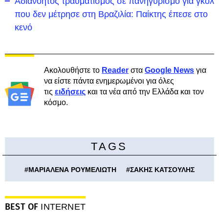
Αδιανόητος τραυματισμός σε πανηγυρισμό για γκολ
που δεν μέτρησε στη Βραζιλία: Παίκτης έπεσε στο
κενό
Ακολουθήστε το
Reader
στα
Google News
για
να είστε πάντα ενημερωμένοι για όλες
τις
ειδήσεις
και τα νέα από την Ελλάδα και τον
κόσμο.
TAGS
#
ΜΑΡΙΑΛΕΝΑ ΡΟΥΜΕΛΙΩΤΗ
#
ΣΑΚΗΣ ΚΑΤΣΟΥΛΗΣ
BEST OF
INTERNET