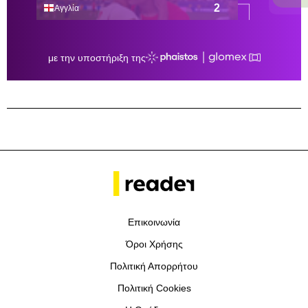
Επικοινωνία
Όροι Χρήσης
Πολιτική Απορρήτου
Πολιτική Cookies