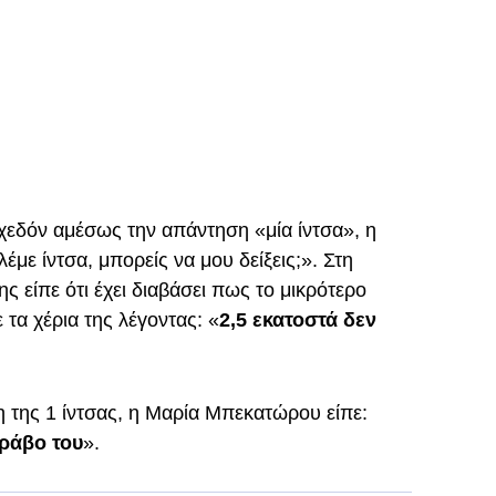
χεδόν αμέσως την απάντηση «μία ίντσα», η
ε ίντσα, μπορείς να μου δείξεις;». Στη
ς είπε ότι έχει διαβάσει πως το μικρότερο
ε τα χέρια της λέγοντας: «
2,5 εκατοστά δεν
 της 1 ίντσας, η Μαρία Μπεκατώρου είπε:
πράβο του
».