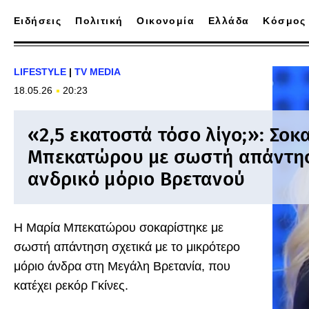
Ειδήσεις
Πολιτική
Οικονομία
Ελλάδα
Κόσμος
LIFESTYLE
|
TV MEDIA
18.05.26
20:23
«2,5 εκατοστά τόσο λίγο;»: Σοκ
Μπεκατώρου με σωστή απάντησ
ανδρικό μόριο Βρετανού
H Μαρία Μπεκατώρου σοκαρίστηκε με
σωστή απάντηση σχετικά με το μικρότερο
μόριο άνδρα στη Μεγάλη Βρετανία, που
κατέχει ρεκόρ Γκίνες.