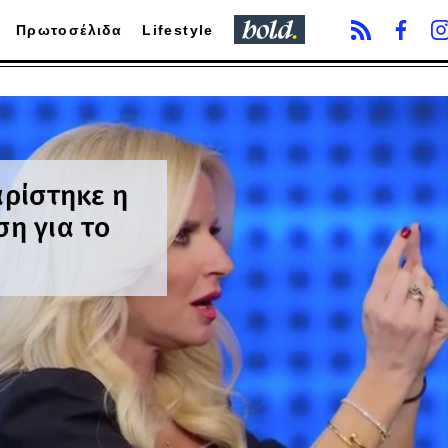
Πρωτοσέλιδα
Lifestyle
αρίστηκε η
η για το