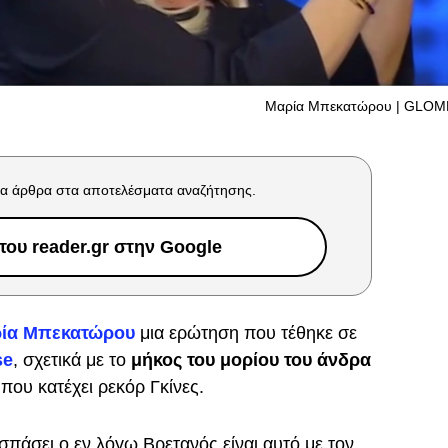
Μαρία Μπεκατώρου | GLOM
α άρθρα στα αποτελέσματα αναζήτησης.
ου reader.gr στην Google
ία Μπεκατώρου
μια ερώτηση που τέθηκε σε
se
, σχετικά με το
μήκος του μορίου του άνδρα
 που κατέχει ρεκόρ Γκίνες.
 σπάσει ο εν λόγω Βρετανός είναι αυτό με τον