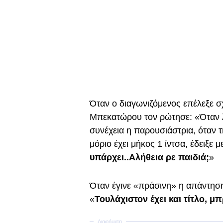
Όταν ο διαγωνιζόμενος επέλεξε σ
Μπεκατώρου τον ρώτησε: «Όταν λέμ
συνέχεια η παρουσιάστρια, όταν τη
μόριο έχει μήκος 1 ίντσα, έδειξε μ
υπάρχει..Αλήθεια ρε παιδιά;
»
Όταν έγινε «πράσινη» η απάντηση
«
Τουλάχιστον έχει και τίτλο, μ