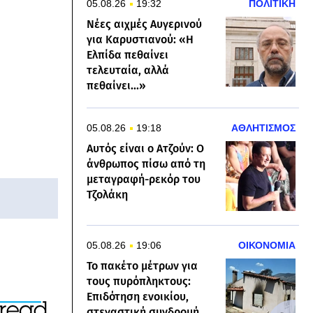
05.08.26
19:32
ΠΟΛΙΤΙΚΗ
Νέες αιχμές Αυγερινού
για Καρυστιανού: «Η
Ελπίδα πεθαίνει
τελευταία, αλλά
πεθαίνει...»
05.08.26
19:18
ΑΘΛΗΤΙΣΜΟΣ
Αυτός είναι ο Ατζούν: Ο
άνθρωπος πίσω από τη
μεταγραφή-ρεκόρ του
Τζολάκη
05.08.26
19:06
ΟΙΚΟΝΟΜΙΑ
Το πακέτο μέτρων για
τους πυρόπληκτους:
Επιδότηση ενοικίου,
στεγαστική συνδρομή,