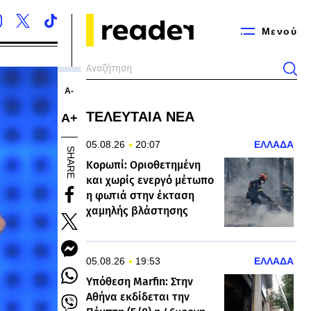
Μενού
Α-
ΤΕΛΕΥΤΑΙΑ ΝΕΑ
Α+
05.08.26
20:07
ΕΛΛΑΔΑ
SHARE
Κορωπί: Οριοθετημένη
και χωρίς ενεργό μέτωπο
η φωτιά στην έκταση
χαμηλής βλάστησης
05.08.26
19:53
ΕΛΛΑΔΑ
Υπόθεση Marfin: Στην
Αθήνα εκδίδεται την