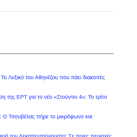
: To Λεξικό του Αθηνέζου που πάει διακοπές
 της ΕΡΤ για το νέο «Στούντιο 4»: Το τρίτο
: Ο Τσουβέλας πήρε το μικρόφωνο και
καιρό τον Δεκαπενταύγουστο: Σε ποιες περιοχές