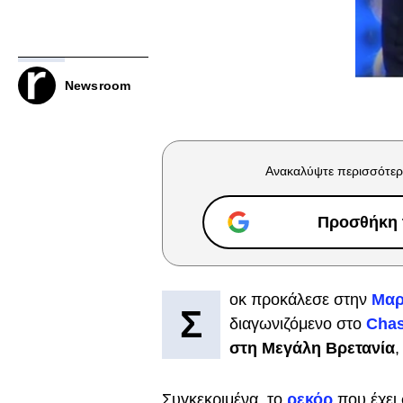
Newsroom
Ανακαλύψτε περισσότερ
Προσθήκη τ
οκ προκάλεσε στην
Μαρ
Σ
διαγωνιζόμενο στο
Cha
στη Μεγάλη Βρετανία
,
Συγκεκριμένα, το
ρεκόρ
που έχει