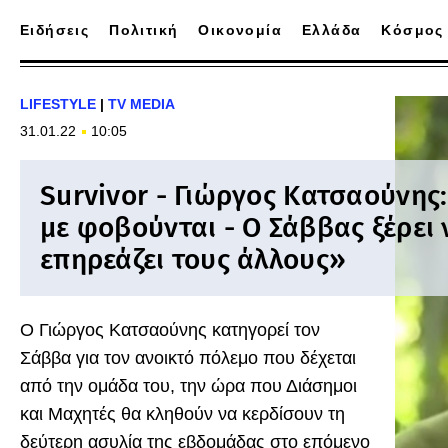
Ειδήσεις
Πολιτική
Οικονομία
Ελλάδα
Κόσμος
LIFESTYLE
|
TV MEDIA
31.01.22
10:05
Survivor - Γιώργος Κατσαούνης:
με φοβούνται - Ο Σάββας ξέρει 
επηρεάζει τους άλλους»
Ο Γιώργος Κατσαούνης κατηγορεί τον
Σάββα για τον ανοικτό πόλεμο που δέχεται
από την ομάδα του, την ώρα που Διάσημοι
και Μαχητές θα κληθούν να κερδίσουν τη
δεύτερη ασυλία της εβδομάδας στο επόμενο