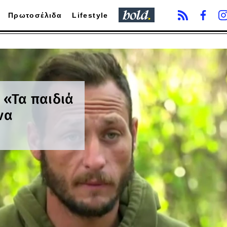
Πρωτοσέλιδα
Lifestyle
 «Τα παιδιά
να