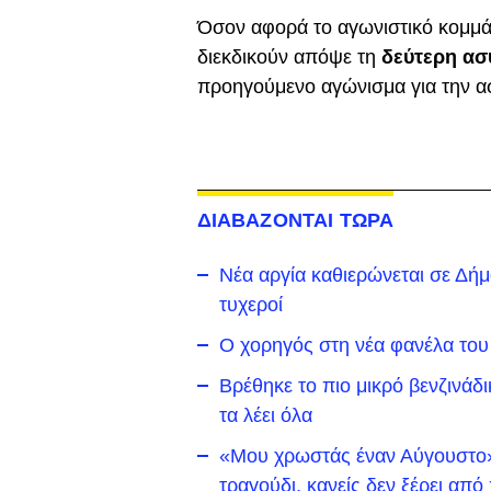
Όσον αφορά το αγωνιστικό κομμάτ
διεκδικούν απόψε τη
δεύτερη ασ
προηγούμενο αγώνισμα για την α
ΔΙΑΒΑΖΟΝΤΑΙ ΤΩΡΑ
Νέα αργία καθιερώνεται σε Δήμο 
τυχεροί
Ο χορηγός στη νέα φανέλα του
Βρέθηκε το πιο μικρό βενζινάδ
τα λέει όλα
«Μου χρωστάς έναν Αύγουστο»:
τραγούδι, κανείς δεν ξέρει απ