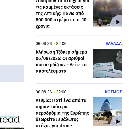
Σοκάρουν τα στοιχεία για
τις καμμένες εκτάσεις
της Αττικής: Πάνω από
800.000 στρέματα σε 10
χρόνια
06.08.26
22:06
ΕΛΛΑΔΑ
Κλήρωση Τζόκερ σήμερα
06/08/2026: Οι αριθμοί
που κερδίζουν - Δείτε τα
αποτελέσματα
06.08.26
22:00
ΚΟΣΜΟΣ
Λειψία: Γιατί ένα από τα
σημαντικότερα
αεροδρόμια της Ευρώπης
θεωρείται ευάλωτος
στόχος για drone