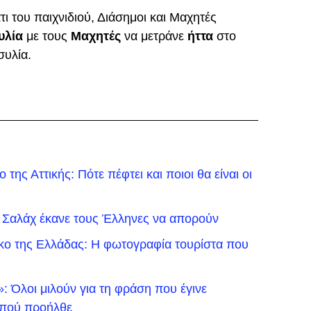
ι του παιχνιδιού, Διάσημοι και Μαχητές
υλία
με τους
Μαχητές
να μετράνε
ήττα
στο
συλία.
της Αττικής: Πότε πέφτει και ποιοι θα είναι οι
 Σαλάχ έκανε τους Έλληνες να απορούν
ικο της Ελλάδας: Η φωτογραφία τουρίστα που
 Όλοι μιλούν για τη φράση που έγινε
ό πού προήλθε