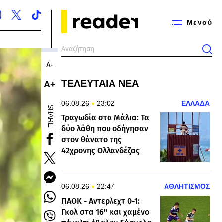
Μενού
Α-
ΤΕΛΕΥΤΑΙΑ ΝΕΑ
Α+
06.08.26
23:02
ΕΛΛΑΔΑ
SHARE
Τραγωδία στα Μάλια: Τα
δύο λάθη που οδήγησαν
στον θάνατο της
42χρονης Ολλανδέζας
06.08.26
22:47
ΑΘΛΗΤΙΣΜΟΣ
ΠΑΟΚ - Αντερλεχτ 0-1:
Γκολ στα 16'' και χαμένο