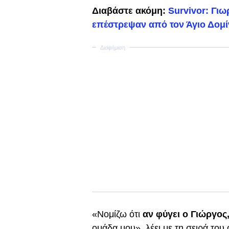
Διαβάστε ακόμη:
Survivor: Γι
επέστρεψαν από τον Άγιο Δομί
«Νομίζω ότι
αν φύγει ο Γιώργος
ομάδα μου», λέει με τη σειρά το