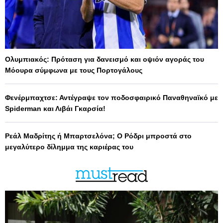
Ολυμπιακός: Πρόταση για δανεισμό και οψιόν αγοράς του
Μόουρα σύμφωνα με τους Πορτογάλους
Φενέρμπαχτσε: Αντέγραψε τον ποδοσφαιρικό Παναθηναϊκό με
Spiderman και Λιβάι Γκαρσία!
Ρεάλ Μαδρίτης ή Μπαρτσελόνα; Ο Ρόδρι μπροστά στο
μεγαλύτερο δίλημμα της καριέρας του