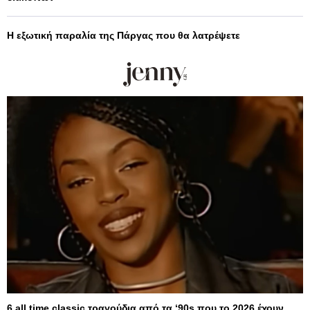
Η εξωτική παραλία της Πάργας που θα λατρέψετε
6 all time classic τραγούδια από τα ‘90s που το 2026 έχουν