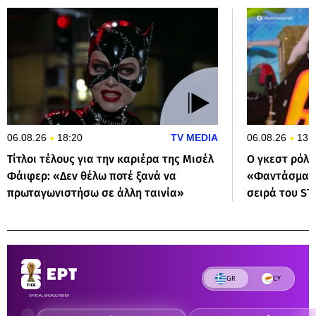
06.08.26
18:20
TV MEDIA
06.08.26
13:
Τίτλοι τέλους για την καριέρα της Μισέλ
Ο γκεστ ρόλο
Φάιφερ: «Δεν θέλω ποτέ ξανά να
«Φαντάσματα
πρωταγωνιστήσω σε άλλη ταινία»
σειρά του ST