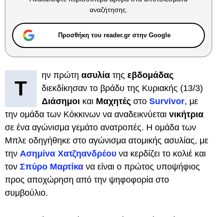
αναζήτησης.
Προσθήκη του reader.gr στην Google
ην πρώτη
ασυλία
της
εβδομάδας
Τ
διεκδίκησαν το βράδυ της Κυριακής (13/3)
Διάσημοι
και
Μαχητές
στο
Survivor
, με
την ομάδα των Κόκκινων να αναδεικνύεται
νικήτρια
σε ένα αγώνισμα γεμάτο ανατροπές. Η ομάδα των
Μπλε οδηγήθηκε στο αγώνισμα ατομικής ασυλίας, με
την
Ασημίνα Χατζηανδρέου
να κερδίζει το κολιέ και
τον
Σπύρο Μαρτίκα
να είναι ο πρώτος υποψήφιος
προς αποχώρηση από την ψηφοφορία στο
συμβούλιο.