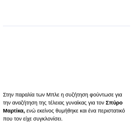
Στην παραλία των Μπλε η συζήτηση φούντωσε για
την αναζήτηση της τέλειας γυναίκας για τον
Σπύρο
Μαρτίκα,
ενώ εκείνος θυμήθηκε και ένα περιστατικό
που τον είχε συγκλονίσει.