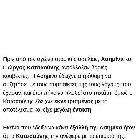
Πριν από τον αγώνα ατομικής ασυλίας,
Ασημίνα
και
Γιώργος Κατσαούνης
αντάλλαξαν βαριές
κουβέντες. Η Ασημίνα έδειχνε απρόθυμη να
συζητήσει με τους συμπαίκτες της τους λόγους που
έχασαν, και έτσι πήγε να πλυθεί στο
ποτάμι
, όμως ο
Κατσαούνης έδειχνε
εκνευρισμένος
με το
αποτέλεσμα και είχε μεγάλη
ένταση
.
Εκείνο που έδειξε να κάνει
έξαλλη
την
Ασημίνα
ήταν
ότι ο
Κατσαούνης
την ανέφερε με το επίθετό της.