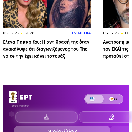
05.12.22
14:28
TV MEDIA
05.12.22
11:
Ελενα Παπαρίζου: Η αντίδρασή της όταν
Ανατροπή με 
ανακάλυψε ότι διαγωνιζόμενος του The
τον ΣΚΑΪ τις 
Voice την έχει κάνει τατουάζ
προταθεί στ