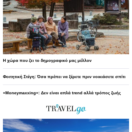
Η χώρα που ζει το δημογραφικό μας μέλλον
Φοιτητική Στέγη: Όσα πρέπει να ξέρετε πριν νοικιάσετε σπίτι
«Moneymaxxing»: Δεν είναι απλά trend αλλά τρόπος ζωής