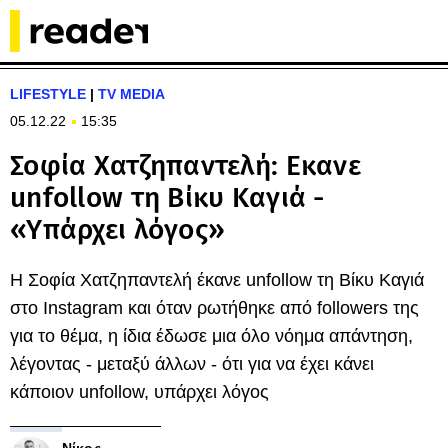
LIFESTYLE
|
TV MEDIA
05.12.22
15:35
Σοφία Χατζηπαντελή: Εκανε
unfollow τη Βίκυ Καγιά -
«Υπάρχει λόγος»
Η Σοφία Χατζηπαντελή έκανε unfollow τη Βίκυ Καγιά
στο Instagram και όταν ρωτήθηκε από followers της
για το θέμα, η ίδια έδωσε μια όλο νόημα απάντηση,
λέγοντας - μεταξύ άλλων - ότι για να έχει κάνει
κάποιον unfollow, υπάρχει λόγος