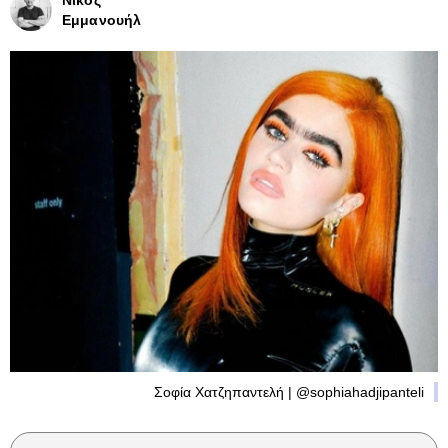
Νίκος
Εμμανουήλ
Σοφία Χατζηπαντελή | @sophiahadjipanteli