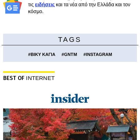
τις
ειδήσεις
και τα νέα από την Ελλάδα και τον
κόσμο.
TAGS
#
ΒΙΚΥ ΚΑΓΙΑ
#
GNTM
#
INSTAGRAM
BEST OF
INTERNET