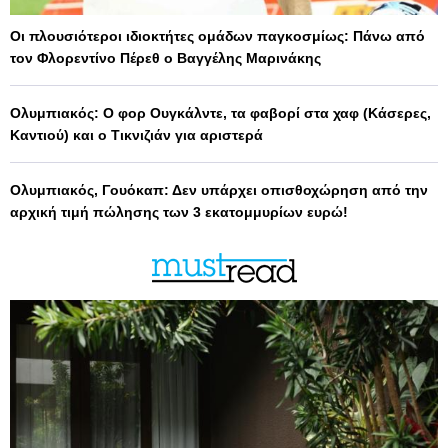
Οι πλουσιότεροι ιδιοκτήτες ομάδων παγκοσμίως: Πάνω από
τον Φλορεντίνο Πέρεθ ο Βαγγέλης Μαρινάκης
Ολυμπιακός: Ο φορ Ουγκάλντε, τα φαβορί στα χαφ (Κάσερες,
Καντιού) και ο Τικνιζιάν για αριστερά
Ολυμπιακός, Γουόκαπ: Δεν υπάρχει οπισθοχώρηση από την
αρχική τιμή πώλησης των 3 εκατομμυρίων ευρώ!