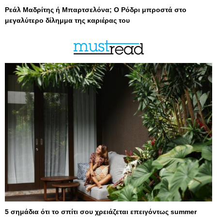
Ρεάλ Μαδρίτης ή Μπαρτσελόνα; Ο Ρόδρι μπροστά στο
μεγαλύτερο δίλημμα της καριέρας του
5 σημάδια ότι το σπίτι σου χρειάζεται επειγόντως summer