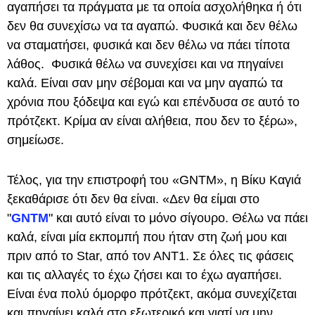
αγαπήσει τα πράγματα με τα οποία ασχολήθηκα ή ότι
δεν θα συνεχίσω να τα αγαπώ. Φυσικά και δεν θέλω
να σταματήσει, φυσικά και δεν θέλω να πάει τίποτα
λάθος. Φυσικά θέλω να συνεχίσει και να πηγαίνει
καλά. Είναι σαν μην σέβομαι και να μην αγαπώ τα
χρόνια που ξόδεψα και εγώ και επένδυσα σε αυτό το
πρότζεκτ. Κρίμα αν είναι αλήθεια, που δεν το ξέρω»,
σημείωσε.
Τέλος, για την επιστροφή του «GNTM», η Βίκυ Καγιά
ξεκαθάρισε ότι δεν θα είναι. «Δεν θα είμαι στο
"
GNTM
" και αυτό είναι το μόνο σίγουρο. Θέλω να πάει
καλά, είναι μία εκπομπή που ήταν στη ζωή μου και
πριν από το Star, από τον ΑΝΤ1. Σε όλες τις φάσεις
και τις αλλαγές το έχω ζήσει και το έχω αγαπήσει.
Είναι ένα πολύ όμορφο πρότζεκτ, ακόμα συνεχίζεται
και πηγαίνει καλά στο εξωτερικό και γιατί να μην