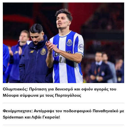
Ολυμπιακός: Πρόταση για δανεισμό και οψιόν αγοράς του
Μόουρα σύμφωνα με τους Πορτογάλους
Φενέρμπαχτσε: Αντέγραψε τον ποδοσφαιρικό Παναθηναϊκό με
Spiderman και Λιβάι Γκαρσία!