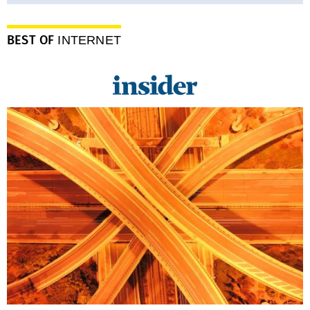
BEST OF
INTERNET