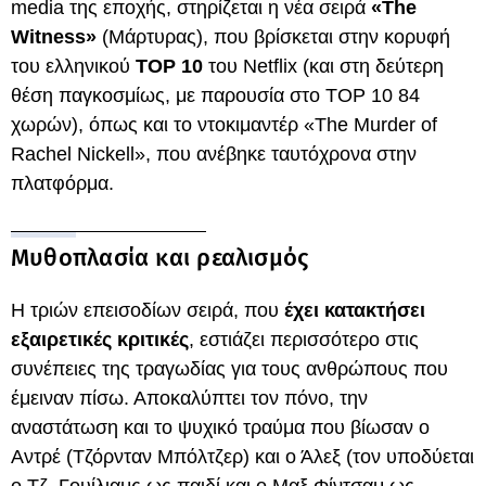
media της εποχής, στηρίζεται η νέα σειρά
«The
Witness»
(Μάρτυρας), που βρίσκεται στην κορυφή
του ελληνικού
ΤΟΡ 10
του Netflix (και στη δεύτερη
θέση παγκοσμίως, με παρουσία στο ΤΟΡ 10 84
χωρών), όπως και το ντοκιμαντέρ «The Murder of
Rachel Nickell», που ανέβηκε ταυτόχρονα στην
πλατφόρμα.
Μυθοπλασία και ρεαλισμός
Η τριών επεισοδίων σειρά, που
έχει κατακτήσει
εξαιρετικές κριτικές
, εστιάζει περισσότερο στις
συνέπειες της τραγωδίας για τους ανθρώπους που
έμειναν πίσω. Αποκαλύπτει τον πόνο, την
αναστάτωση και το ψυχικό τραύμα που βίωσαν ο
Αντρέ (Τζόρνταν Μπόλτζερ) και ο Άλεξ (τον υποδύεται