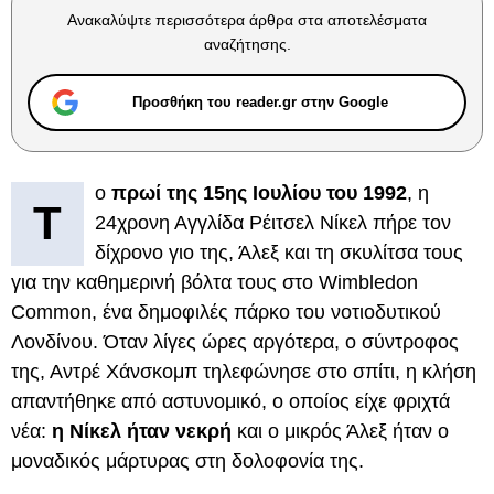
Ανακαλύψτε περισσότερα άρθρα στα αποτελέσματα
αναζήτησης.
Προσθήκη του reader.gr στην Google
ο
πρωί της 15ης Ιουλίου του 1992
, η
Τ
24χρονη Αγγλίδα Ρέιτσελ Νίκελ πήρε τον
δίχρονο γιο της, Άλεξ και τη σκυλίτσα τους
για την καθημερινή βόλτα τους στο Wimbledon
Common, ένα δημοφιλές πάρκο του νοτιοδυτικού
Λονδίνου. Όταν λίγες ώρες αργότερα, ο σύντροφος
της, Αντρέ Χάνσκομπ τηλεφώνησε στο σπίτι, η κλήση
απαντήθηκε από αστυνομικό, ο οποίος είχε φριχτά
νέα:
η Νίκελ ήταν νεκρή
και ο μικρός Άλεξ ήταν ο
μοναδικός μάρτυρας στη δολοφονία της.