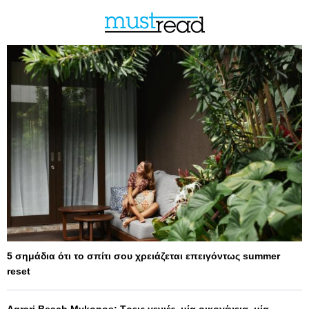
5 σημάδια ότι το σπίτι σου χρειάζεται επειγόντως summer
reset
Agrari Beach Mykonos: Τρεις γενιές, μία οικογένεια, μία