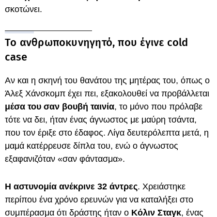
σκοτώνει.
Το ανθρωποκυνηγητό, που έγινε cold
case
Αν και η σκηνή του θανάτου της μητέρας του, όπως ο
Άλεξ Χάνσκομπ έχει πει, εξακολουθεί να προβάλλεται
μέσα του σαν βουβή ταινία
, το μόνο που πρόλαβε
τότε να δει, ήταν ένας άγνωστος με μαύρη τσάντα,
που τον έριξε στο έδαφος. Λίγα δευτερόλεπτα μετά, η
μαμά κατέρρευσε δίπλα του, ενώ ο άγνωστος
εξαφανιζόταν «σαν φάντασμα».
Η αστυνομία ανέκρινε 32 άντρες
. Χρειάστηκε
περίπου ένα χρόνο ερευνών για να καταλήξει στο
συμπέρασμα ότι δράστης ήταν ο
Κόλιν Σταγκ
, ένας