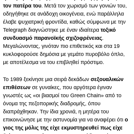
τον πατέρα του
. Μετά τον χωρισμό των γονιών του,
οδηγήθηκε σε ανάδοχη οικογένεια, ενώ παράλληλα
έλαβε ψυχιατρική φροντίδα, καθώς σύμφωνα με την
Telegraph διαγνώστηκε με έναν ιδιαίτερα
τοξικό
συνδυασμό παρανοϊκής σχιζοφρένειας
.
Μεγαλώνοντας, γινόταν πιο επιθετικός και στα 19
κυκλοφορούσε δημόσια με γεμάτο πυροβόλο όπλο,
με αποτέλεσμα να του επιβληθεί πρόστιμο.
Το 1989 ξεκίνησε μια σειρά δεκάδων
σεξουαλικών
επιθέσεων
σε γυναίκες, που αργότερα έγιναν
γνωστές ως «οι βιασμοί του Green Chain» από το
όνομα της πεζοπορικής διαδρομής, όπου
διαπράχθηκαν. Την ίδια χρονιά, η μητέρα του
επικοινώνησε με την αστυνομία για να αναφέρει ότι
ο
γιος της μόλις της είχε εκμυστηρευθεί πως είχε