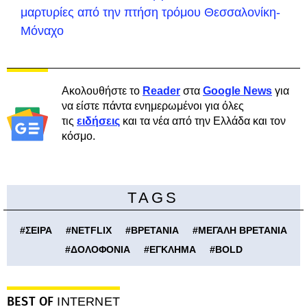
μαρτυρίες από την πτήση τρόμου Θεσσαλονίκη-
Μόναχο
Ακολουθήστε το
Reader
στα
Google News
για
να είστε πάντα ενημερωμένοι για όλες
τις
ειδήσεις
και τα νέα από την Ελλάδα και τον
κόσμο.
TAGS
#
ΣΕΙΡΑ
#
NETFLIX
#
ΒΡΕΤΑΝΙΑ
#
ΜΕΓΑΛΗ ΒΡΕΤΑΝΙΑ
#
ΔΟΛΟΦΟΝΙΑ
#
ΕΓΚΛΗΜΑ
#
BOLD
BEST OF
INTERNET