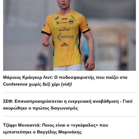
Μάριους Κράιγκερ Λιντ: Ο ποδοσφαιριστής που παίζει στο
Conference χωρίς δεξί χέρι (vid)!
ΣΕΦ: Επαναπροκηρύσσεται η ενεργειακή αναβάθμιση - Γιατί
ακυρώθηκε ο πρώτος διαγωνισμός
Τζέφρι Μονκαντά: Ποιος είναι ο «εγκέφαλος» που
εμπιστεύτηκε ο Βαγγέλης Μαρινάκης