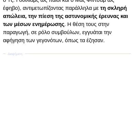
ο Τζ. Γουίλιαμς ως παιδί και ο Μαξ Φίντσαμ ως
έφηβο), αντιμετωπίζοντας παράλληλα με
τη σκληρή
απώλεια, την πίεση της αστυνομικής έρευνας και
των μέσων ενημέρωσης
. Η θέση τους στην
παραγωγή, σε ρόλο συμβούλων, εγγυάται την
αφήγηση των γεγονότων, όπως τα έζησαν.